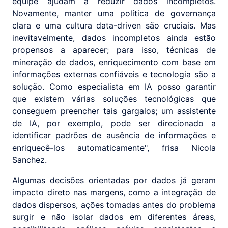
equipe ajudam a reduzir dados incompletos.
Novamente, manter uma política de governança
clara e uma cultura data-driven são cruciais. Mas
inevitavelmente, dados incompletos ainda estão
propensos a aparecer; para isso, técnicas de
mineração de dados, enriquecimento com base em
informações externas confiáveis e tecnologia são a
solução. Como especialista em IA posso garantir
que existem várias soluções tecnológicas que
conseguem preencher tais gargalos; um assistente
de IA, por exemplo, pode ser direcionado a
identificar padrões de ausência de informações e
enriquecê-los automaticamente", frisa Nicola
Sanchez.
Algumas decisões orientadas por dados já geram
impacto direto nas margens, como a integração de
dados dispersos, ações tomadas antes do problema
surgir e não isolar dados em diferentes áreas,