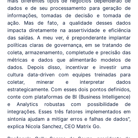
mais diferentes tipos de negócios dependerão de
dados e de seu processamento para geração de
informações, tomadas de decisão e tomada de
ação. Mas de fato, a qualidade desses dados
impacta diretamente na assertividade e eficiência
das saídas. A meu ver, é preponderante implantar
políticas claras de governança, em se tratando de
coleta, armazenamento, completude e precisão das
métricas e dados que alimentarão modelos de
dados. Depois disso, incentivar e investir uma
cultura data-driven com equipes treinadas para
coletar, minerar e interpretar dados
estrategicamente. Com esses dois pontos definidos,
conte com plataformas de BI (Business Intelligence)
e Analytics robustas com possibilidade de
integrações. Esses três fatores implementados em
sintonia ajudam a mitigar erros e falhas de dados",
explica Nicola Sanchez, CEO Matrix Go.