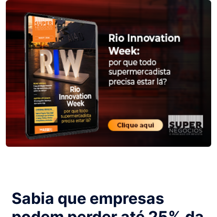
Sabia que empresas
podem perder até 25% da