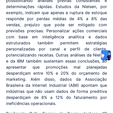
possibilitando análises prévias consistentes e
determinações rápidas. Estudos da Nielsen, por
exemplo, indicam que apenas a ruptura de estoque
responde por perdas médias de 4% a 8% das
vendas, prejuízo que pode ser mitigado com
previsões precisas. Personalizar ações comerciais
com base em inteligência analítica e dados
estruturados também permitem estratégias
personalizadas por canal e perfil de cliente,
potencializando receitas. Outras análises da Nielsen
e da IBM também sustentam essas conclusões, ao
apresentar que promoções mal planejadas
desperdiçam entre 10% e 20% do orçamento de
marketing. Além disso, dados da Associação
Brasileira da Internet Industrial (ABII) apontam que
indústrias que não usam dados de forma preditiva
desperdiçam de 8% a 12% do faturamento por
ineficiências operacionais.