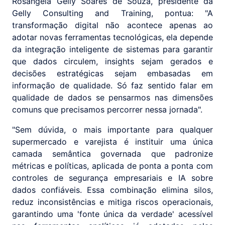
Rosângela Gelly Soares de Souza, presidente da
Gelly Consulting and Training, pontua: "A
transformação digital não acontece apenas ao
adotar novas ferramentas tecnológicas, ela depende
da integração inteligente de sistemas para garantir
que dados circulem, insights sejam gerados e
decisões estratégicas sejam embasadas em
informação de qualidade. Só faz sentido falar em
qualidade de dados se pensarmos nas dimensões
comuns que precisamos percorrer nessa jornada".
"Sem dúvida, o mais importante para qualquer
supermercado e varejista é instituir uma única
camada semântica governada que padronize
métricas e políticas, aplicada de ponta a ponta com
controles de segurança empresariais e IA sobre
dados confiáveis. Essa combinação elimina silos,
reduz inconsistências e mitiga riscos operacionais,
garantindo uma 'fonte única da verdade' acessível