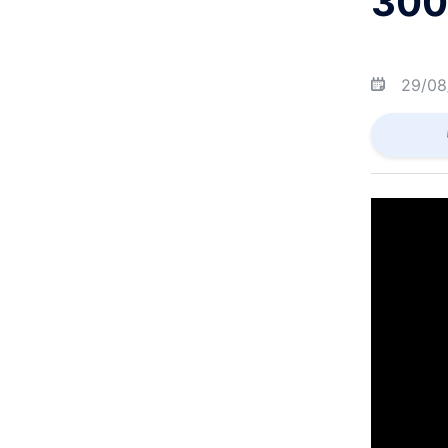
300
29/08