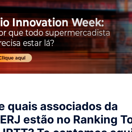
e quais associados da
ERJ estão no Ranking T