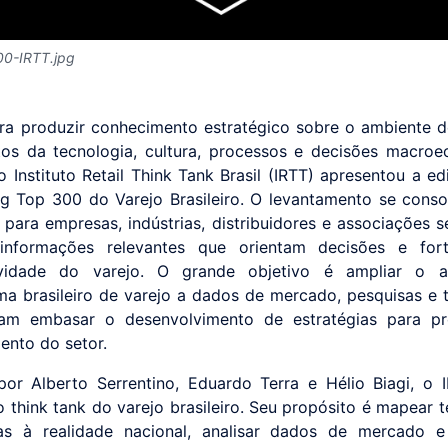
00-IRTT.jpg
ra produzir conhecimento estratégico sobre o ambiente d
os da tecnologia, cultura, processos e decisões macro
 o Instituto Retail Think Tank Brasil (IRTT) apresentou a e
g Top 300 do Varejo Brasileiro. O levantamento se cons
 para empresas, indústrias, distribuidores e associações s
 informações relevantes que orientam decisões e for
ividade do varejo. O grande objetivo é ampliar o 
ma brasileiro de varejo a dados de mercado, pesquisas e 
am embasar o desenvolvimento de estratégias para p
ento do setor.
or Alberto Serrentino, Eduardo Terra e Hélio Biagi, o
o think tank do varejo brasileiro. Seu propósito é mapear t
as à realidade nacional, analisar dados de mercado e