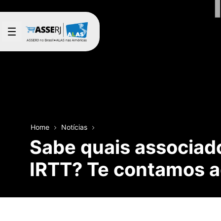
Pular para o Conteúdo principal
Home
Notícias
Sabe quais associad
IRTT? Te contamos a