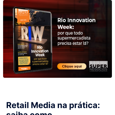
Retail Media na prática:
saiba como