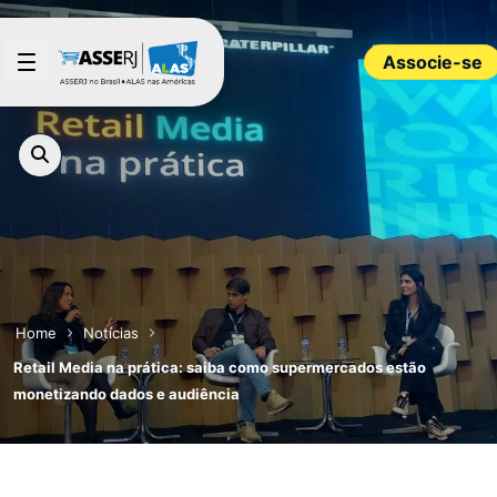
Pular para o Conteúdo principal
Associe-se
Home
Notícias
Retail Media na prática: saiba como supermercados estão
monetizando dados e audiência