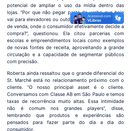
potencial de ampliar o uso da mídia dentro das
lojas. “Por que não pegar parte da verba que hoje
vai para elevadores ou outdoors e investir no ponto
de venda, onde o consumidor efetivamente decide a
compra?”, questionou. Ela citou parcerias com
escolas e empreendimentos locais como exemplos
de novas fontes de receita, aproveitando a grande
circulação e a capacidade de segmentar públicos
com precisão.
Roberta ainda ressaltou que o grande diferencial do
St. Marché está no relacionamento próximo com o
cliente. “O nosso principal asset é o cliente.
Conversamos com Classe AB em São Paulo e temos
taxas de recorrência muito altas. Essa intimidade
não é comum nos grandes players”, disse,
lembrando que produtos e experiências são
pensados para fazer parte do dia a dia do
consumidor.