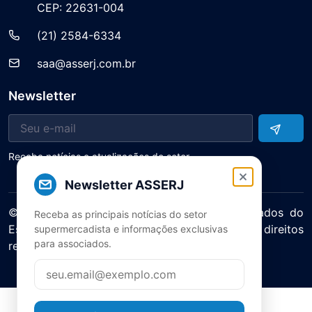
CEP: 22631-004
(21) 2584-6334
saa@asserj.com.br
Newsletter
Receba notícias e atualizações do setor
Newsletter ASSERJ
© 2025 ASERJ – Associação de Supermercados do
Receba as principais notícias do setor
Estado do Rio de Janeiro. Todos os direitos
supermercadista e informações exclusivas
para associados.
reservados.
Política de Privacidade Termos de Uso