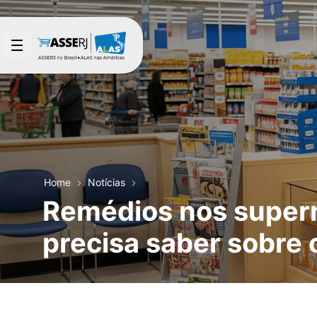
Pular para o Conteúdo principal
Home
Notícias
Remédios nos super
precisa saber sobre o