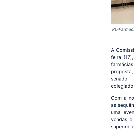
PL-Farmac
A Comissã
feira (17
farmácias
proposta,
senador 
colegiado
Com a not
as sequên
uma even
vendas e 
supermerc