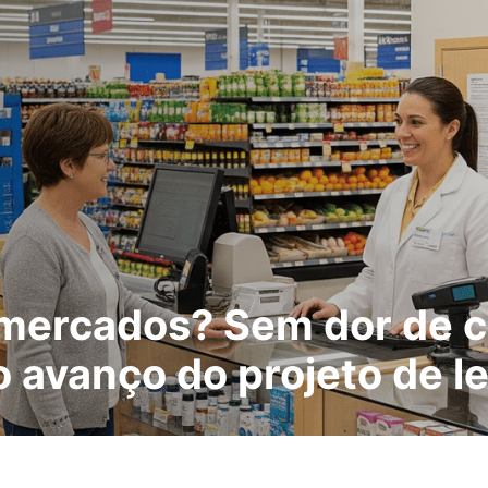
mercados? Sem dor de c
 avanço do projeto de le