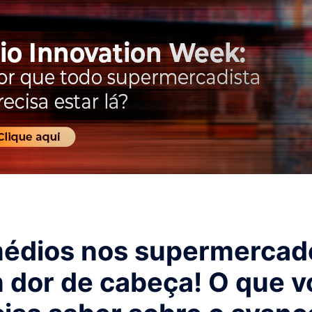
édios nos supermercad
 dor de cabeça! O que v