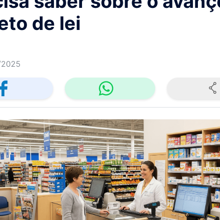
cisa saber sobre o avanç
eto de lei
/2025