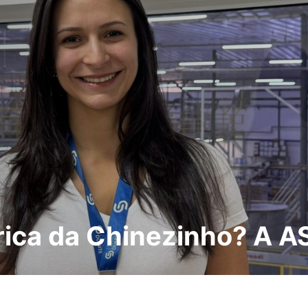
rica da Chinezinho? A A