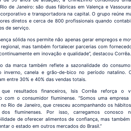
 Rio de Janeiro: são duas fábricas em Valença e Vassoura
o corporativo e transportadora na capital. O grupo reúne m
ores diretos e cerca de 800 profissionais quando contabi
es de serviço.
sença sólida nos permite não apenas gerar empregos e mo
regional, mas também fortalecer parcerias com fornecedo
r continuamente em inovação e qualidade”, destacou Corrêa
io da marca também reflete a sazonalidade do consumo:
o inverno, canela e grão-de-bico no período natalino.
am entre 30% e 40% das vendas totais.
que resultados financeiros, Isis Corrêa reforça o v
ho com o consumidor fluminense. “Somos uma empresa 
 no Rio de Janeiro, que cresceu acompanhando os hábitos 
 dos fluminenses. Por isso, carregamos conosco 
ilidade de oferecer alimentos de confiança, mas também
entar o estado em outros mercados do Brasil.”