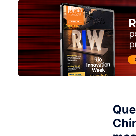
Que
Chi