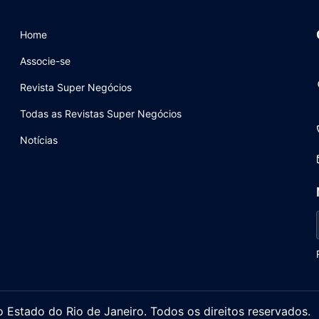
Home
Associe-se
Revista Super Negócios
Todas as Revistas Super Negócios
Notícias
stado do Rio de Janeiro. Todos os direitos reservados.