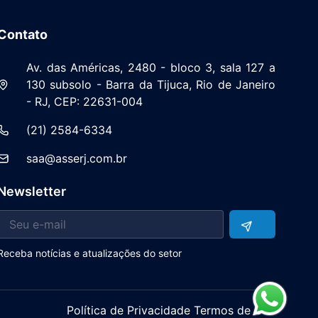
Contato
Av. das Américas, 2480 - bloco 3, sala 127 a
130 subsolo - Barra da Tijuca, Rio de Janeiro
- RJ, CEP: 22631-004
(21) 2584-6334
saa@asserj.com.br
Newsletter
Receba notícias e atualizações do setor
Política de Privacidade Termos de Uso