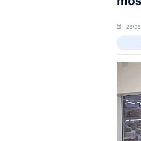
mos
26/08