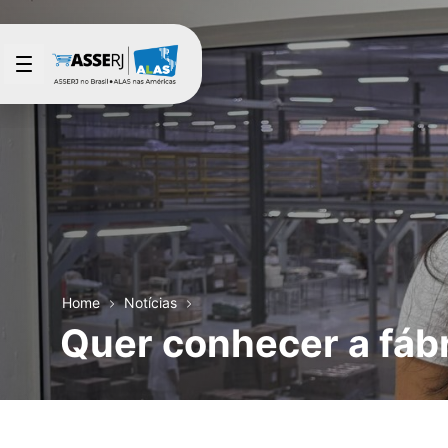
Pular para o Conteúdo principal
Home
Notícias
Quer conhecer a fáb