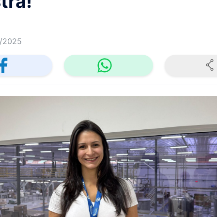
tra!
/2025