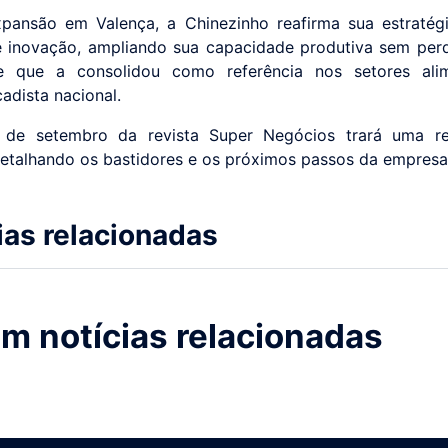
ansão em Valença, a Chinezinho reafirma sua estratégi
e inovação, ampliando sua capacidade produtiva sem pe
se que a consolidou como referência nos setores alim
adista nacional.
 de setembro da revista Super Negócios trará uma r
detalhando os bastidores e os próximos passos da empresa
ias relacionadas
m notícias relacionadas