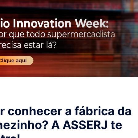
r conhecer a fábrica da
nezinho? A ASSERJ te