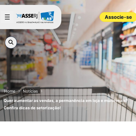
Pular para o Conteúdo principal
Associe-se
Home
Notícias
Quer aumentar as vendas, a permanência em loja e muito mais?
Confira dicas de setorização!