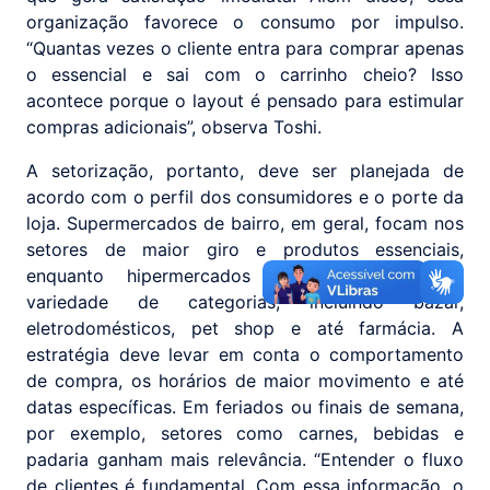
organização favorece o consumo por impulso.
“Quantas vezes o cliente entra para comprar apenas
o essencial e sai com o carrinho cheio? Isso
acontece porque o layout é pensado para estimular
compras adicionais”, observa Toshi.
A setorização, portanto, deve ser planejada de
acordo com o perfil dos consumidores e o porte da
loja. Supermercados de bairro, em geral, focam nos
setores de maior giro e produtos essenciais,
enquanto hipermercados apostam em maior
variedade de categorias, incluindo bazar,
eletrodomésticos, pet shop e até farmácia. A
estratégia deve levar em conta o comportamento
de compra, os horários de maior movimento e até
datas específicas. Em feriados ou finais de semana,
por exemplo, setores como carnes, bebidas e
padaria ganham mais relevância. “Entender o fluxo
de clientes é fundamental. Com essa informação, o