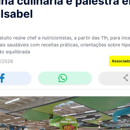
ina culinária e palestra 
 Isabel
tuito reúne chef e nutricionistas, a partir das 11h, para inc
ais saudáveis com receitas práticas, orientações sobre hip
ão equilibrada
/2026
Associad