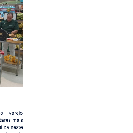
o varejo
tares mais
aliza neste