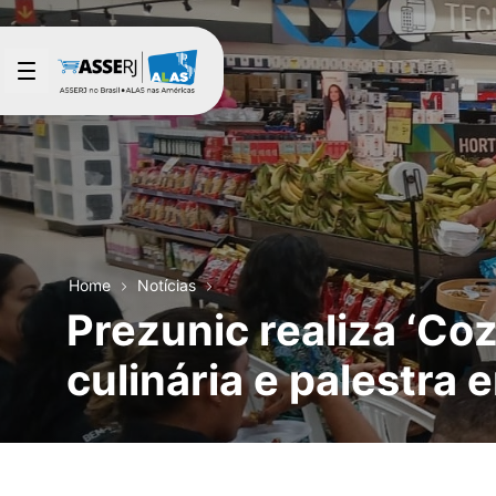
Pular para o Conteúdo principal
Home
Notícias
Prezunic realiza ‘Co
culinária e palestra 