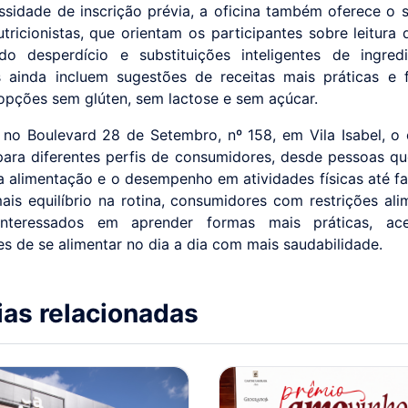
sidade de inscrição prévia, a oficina também oferece o 
tricionistas, que orientam os participantes sobre leitura 
o desperdício e substituições inteligentes de ingred
s ainda incluem sugestões de receitas mais práticas e f
 opções sem glúten, sem lactose e sem açúcar.
 no Boulevard 28 de Setembro, nº 158, em Vila Isabel, o 
ara diferentes perfis de consumidores, desde pessoas q
a alimentação e o desempenho em atividades físicas até fa
is equilíbrio na rotina, consumidores com restrições ali
 interessados em aprender formas mais práticas, ace
es de se alimentar no dia a dia com mais saudabilidade.
ias relacionadas