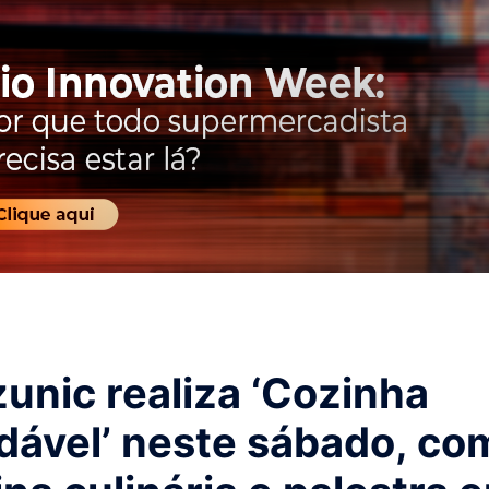
unic realiza ‘Cozinha
dável’ neste sábado, co