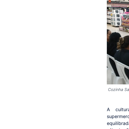
Cozinha Sa
A cultu
supermerc
equilibrad