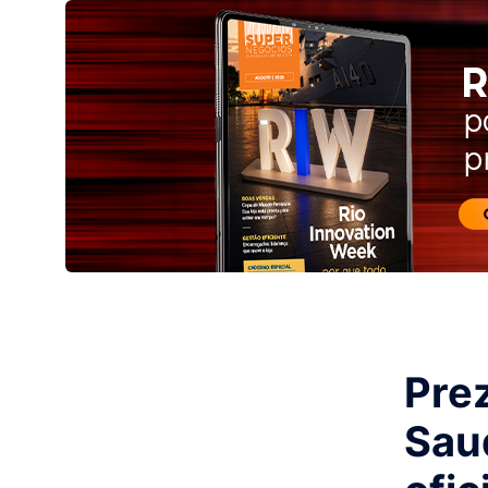
Prez
Sau