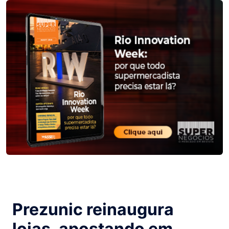
Prezunic reinaugura
lojas, apostando em