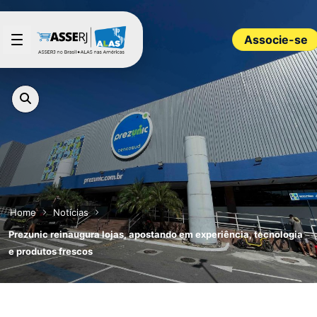
Pular para o Conteúdo principal
Associe-se
Home
Notícias
Prezunic reinaugura lojas, apostando em experiência, tecnologia
e produtos frescos