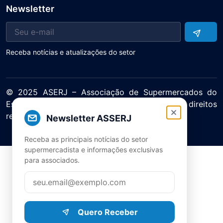
Newsletter
Receba notícias e atualizações do setor
© 2025 ASERJ – Associação de Supermercados do
Estado do Rio de Janeiro. Todos os direitos
reservados.
Newsletter ASSERJ
Política de Privacidade Termos de Uso
Receba as principais notícias do setor
supermercadista e informações exclusivas
para associados.
Quero Receber