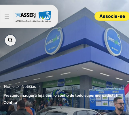
Pular para o Conteúdo principal
Associe-se
Home
Notícias
Prezunic inaugura loja com o sonho de todo supermercadista!
Confira