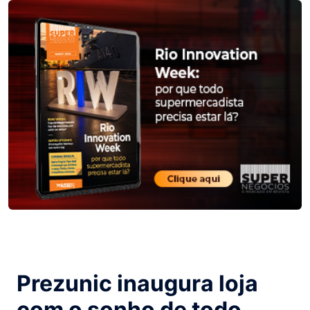
Prezunic inaugura loja
com o sonho de todo