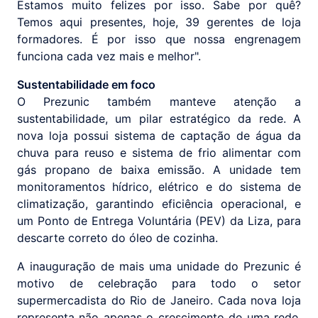
Estamos muito felizes por isso. Sabe por quê?
Temos aqui presentes, hoje, 39 gerentes de loja
formadores. É por isso que nossa engrenagem
funciona cada vez mais e melhor".
Sustentabilidade em foco
O Prezunic também manteve atenção a
sustentabilidade, um pilar estratégico da rede. A
nova loja possui sistema de captação de água da
chuva para reuso e sistema de frio alimentar com
gás propano de baixa emissão. A unidade tem
monitoramentos hídrico, elétrico e do sistema de
climatização, garantindo eficiência operacional, e
um Ponto de Entrega Voluntária (PEV) da Liza, para
descarte correto do óleo de cozinha.
A inauguração de mais uma unidade do Prezunic é
motivo de celebração para todo o setor
supermercadista do Rio de Janeiro. Cada nova loja
representa não apenas o crescimento de uma rede,