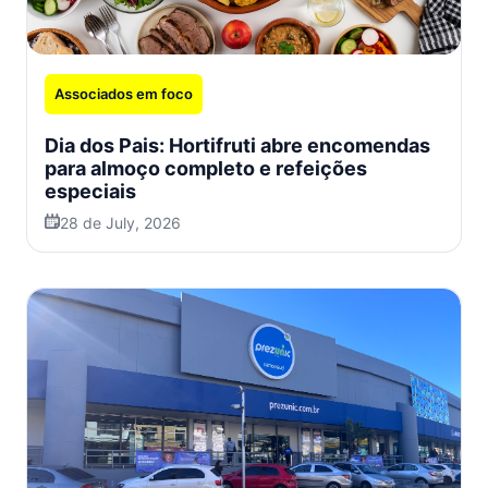
Associados em foco
Dia dos Pais: Hortifruti abre encomendas
para almoço completo e refeições
especiais
28 de July, 2026