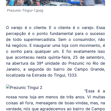
Prezunic-Tingui-1.jpeg
O varejo é o cliente. E o cliente é o varejo. Essa
percepção é o ponto fundamental para o sucesso
de todo supermercadista. Sem o consumidor, não
há negócio. E inaugurar uma loja com movimento, é
o sonho para qualquer um. E foi exatamente isso
que aconteceu nesta quinta-feira, 25 de setembro,
na abertura da 39ª unidade do Prezunic no Rio de
Janeiro, a segunda do bairro de Campo Grande,
localizada na Estrada do Tingui, 1333.
"Essa é a
nossa nona loja em menos de três anos. Vi muitas
coisas ali fora, mensagens de boas-vindas, mas, na
verdade, nós que agradecemos ao bairro de Campo