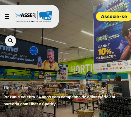
Pular para o Conteúdo principal
Associe-se
Home
Notícias
Prezunic celebra 24 anos com campanha de aniversário em
parceria com Uber e Spotify