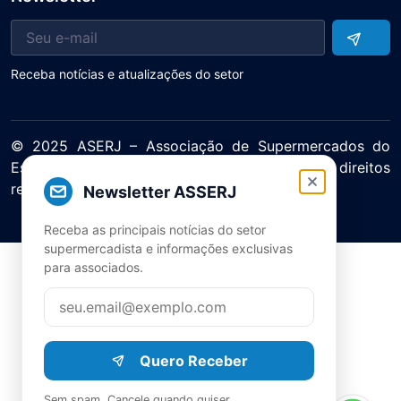
Receba notícias e atualizações do setor
© 2025 ASERJ – Associação de Supermercados do
Estado do Rio de Janeiro. Todos os direitos
reservados.
Newsletter ASSERJ
Política de Privacidade Termos de Uso
Receba as principais notícias do setor
supermercadista e informações exclusivas
para associados.
Quero Receber
Sem spam. Cancele quando quiser.