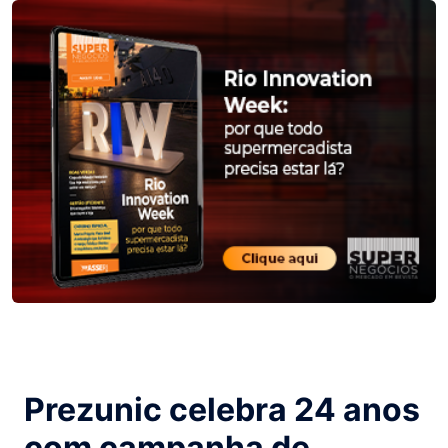
Prezunic celebra 24 anos
com campanha de