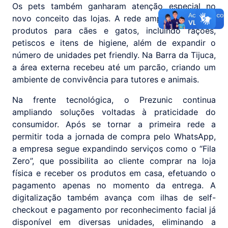
Os pets também ganharam atenção especial no
novo conceito das lojas. A rede ampliou o mix de
produtos para cães e gatos, incluindo rações,
petiscos e itens de higiene, além de expandir o
número de unidades pet friendly. Na Barra da Tijuca,
a área externa recebeu até um parcão, criando um
ambiente de convivência para tutores e animais.
Na frente tecnológica, o Prezunic continua
ampliando soluções voltadas à praticidade do
consumidor. Após se tornar a primeira rede a
permitir toda a jornada de compra pelo WhatsApp,
a empresa segue expandindo serviços como o “Fila
Zero”, que possibilita ao cliente comprar na loja
física e receber os produtos em casa, efetuando o
pagamento apenas no momento da entrega. A
digitalização também avança com ilhas de self-
checkout e pagamento por reconhecimento facial já
disponível em diversas unidades, eliminando a