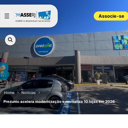
Pular para o Conteúdo principal
Associe-se
Home
Notícias
Prezunic acelera modernização e revitaliza 10 lojas em 2026