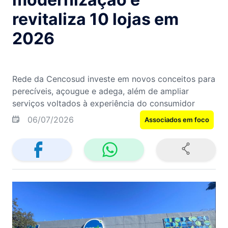
revitaliza 10 lojas em
2026
Rede da Cencosud investe em novos conceitos para
perecíveis, açougue e adega, além de ampliar
serviços voltados à experiência do consumidor
06/07/2026
Associados em foco