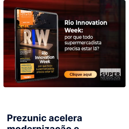
Prezunic acelera
modernização e