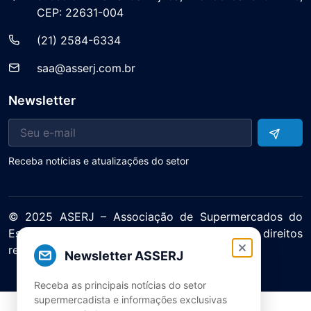
CEP: 22631-004
(21) 2584-6334
saa@asserj.com.br
Newsletter
Receba notícias e atualizações do setor
© 2025 ASERJ – Associação de Supermercados do
Estado do Rio de Janeiro. Todos os direitos
reservados.
Newsletter ASSERJ
Política de Privacidade Termos de Uso
Receba as principais notícias do setor
supermercadista e informações exclusivas