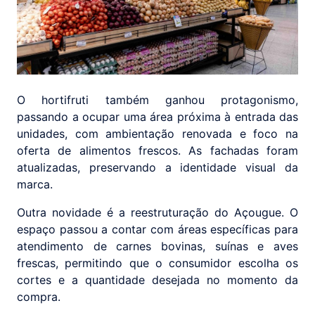
O hortifruti também ganhou protagonismo,
passando a ocupar uma área próxima à entrada das
unidades, com ambientação renovada e foco na
oferta de alimentos frescos. As fachadas foram
atualizadas, preservando a identidade visual da
marca.
Outra novidade é a reestruturação do Açougue. O
espaço passou a contar com áreas específicas para
atendimento de carnes bovinas, suínas e aves
frescas, permitindo que o consumidor escolha os
cortes e a quantidade desejada no momento da
compra.