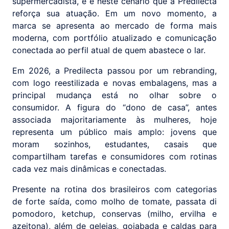
supermercadista, e é neste cenário que a Predilecta
reforça sua atuação. Em um novo momento, a
marca se apresenta ao mercado de forma mais
moderna, com portfólio atualizado e comunicação
conectada ao perfil atual de quem abastece o lar.
Em 2026, a Predilecta passou por um rebranding,
com logo reestilizada e novas embalagens, mas a
principal mudança está no olhar sobre o
consumidor. A figura do “dono de casa”, antes
associada majoritariamente às mulheres, hoje
representa um público mais amplo: jovens que
moram sozinhos, estudantes, casais que
compartilham tarefas e consumidores com rotinas
cada vez mais dinâmicas e conectadas.
Presente na rotina dos brasileiros com categorias
de forte saída, como molho de tomate, passata di
pomodoro, ketchup, conservas (milho, ervilha e
azeitona), além de geleias, goiabada e caldas para