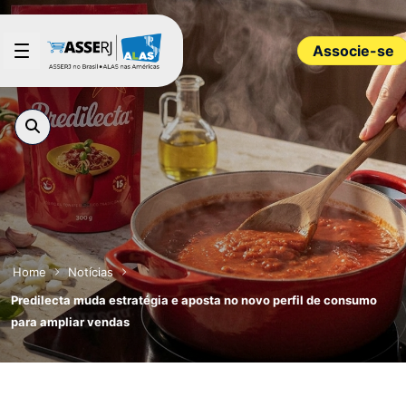
Pular para o Conteúdo principal
Associe-se
Home
Notícias
Predilecta muda estratégia e aposta no novo perfil de consumo
para ampliar vendas