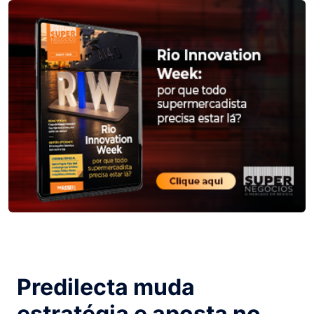
Predilecta muda
estratégia e aposta no