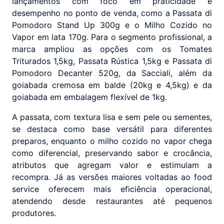
lançamentos com foco em praticidade e
desempenho no ponto de venda, como a Passata di
Pomodoro Stand Up 300g e o Milho Cozido no
Vapor em lata 170g. Para o segmento profissional, a
marca ampliou as opções com os Tomates
Triturados 1,5kg, Passata Rústica 1,5kg e Passata di
Pomodoro Decanter 520g, da Sacciali, além da
goiabada cremosa em balde (20kg e 4,5kg) e da
goiabada em embalagem flexível de 1kg.
A passata, com textura lisa e sem pele ou sementes,
se destaca como base versátil para diferentes
preparos, enquanto o milho cozido no vapor chega
como diferencial, preservando sabor e crocância,
atributos que agregam valor e estimulam a
recompra. Já as versões maiores voltadas ao food
service oferecem mais eficiência operacional,
atendendo desde restaurantes até pequenos
produtores.