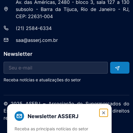
Av. das Américas, 2480 - bloco 3, sala 127 a 130
subsolo - Barra da Tijuca, Rio de Janeiro - RJ,
CEP: 22631-004
(21) 2584-6334
saa@asserj.com.br
Newsletter
Receba notícias e atualizações do setor
© 2025 ASERJ – Associação de Supermercados do
Estado do Rio de Janeiro. Todos os direitos
Newsletter ASSERJ
reservados.
Política de Privacidade Termos de Uso
Receba as principais notícias do setor