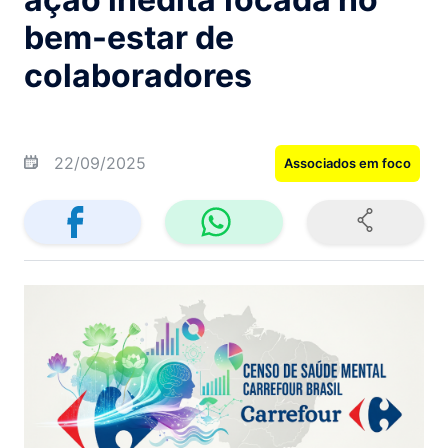
bem-estar de
colaboradores
22/09/2025
Associados em foco