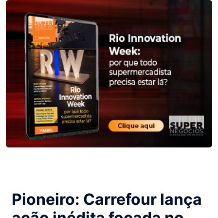
Pioneiro: Carrefour lança
ação inédita focada no