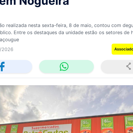
a em Nogueira
ão realizada nesta sexta-feira, 8 de maio, contou com deg
lico. Entre os destaques da unidade estão os setores de ho
 açougue
/2026
Associad