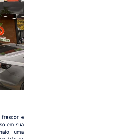
 frescor e
sso em sua
maio, uma