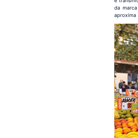
e transmi
da marca
aproxima o