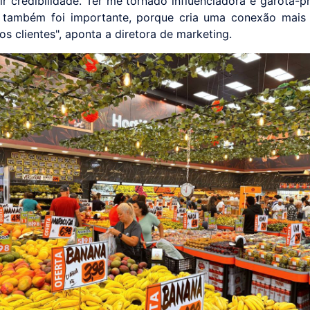
tir credibilidade. Ter me tornado influenciadora e garota-
 também foi importante, porque cria uma conexão mais
s clientes", aponta a diretora de marketing.