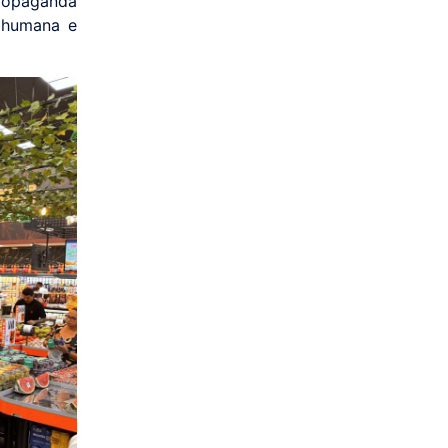
propaganda
 humana e