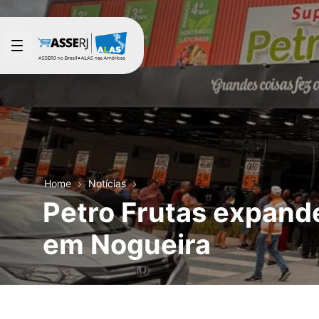
Pular para o Conteúdo principal
Home
Notícias
Petro Frutas expande
em Nogueira