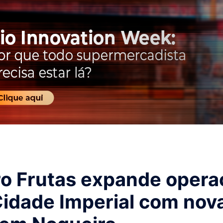
ro Frutas expande opera
Cidade Imperial com nov