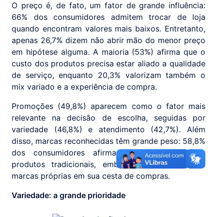
O preço é, de fato, um fator de grande influência:
66% dos consumidores admitem trocar de loja
quando encontram valores mais baixos. Entretanto,
apenas 26,7% dizem não abrir mão do menor preço
em hipótese alguma. A maioria (53%) afirma que o
custo dos produtos precisa estar aliado a qualidade
de serviço, enquanto 20,3% valorizam também o
mix variado e a experiência de compra.
Promoções (49,8%) aparecem como o fator mais
relevante na decisão de escolha, seguidas por
variedade (46,8%) e atendimento (42,7%). Além
disso, marcas reconhecidas têm grande peso: 58,8%
dos consumidores afirmam dar preferência a
produtos tradicionais, embora 61,3% já incluam
marcas próprias em sua cesta de compras.
Variedade: a grande prioridade