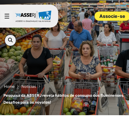
Pular para o Conteúdo principal
Associe-se
Home
Notícias
Pesquisa da ASSERJ revela hábitos de consumo dos fluminenses.
Desafios para os novatos!