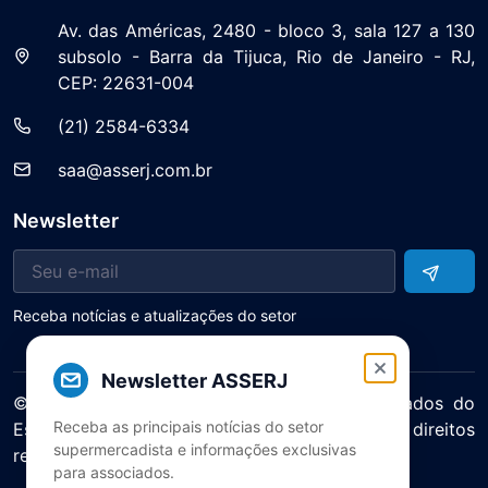
Av. das Américas, 2480 - bloco 3, sala 127 a 130
subsolo - Barra da Tijuca, Rio de Janeiro - RJ,
CEP: 22631-004
(21) 2584-6334
saa@asserj.com.br
Newsletter
Receba notícias e atualizações do setor
Newsletter ASSERJ
© 2025 ASERJ – Associação de Supermercados do
Receba as principais notícias do setor
Estado do Rio de Janeiro. Todos os direitos
supermercadista e informações exclusivas
reservados.
para associados.
Política de Privacidade Termos de Uso