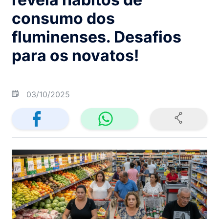
consumo dos
fluminenses. Desafios
para os novatos!
03/10/2025