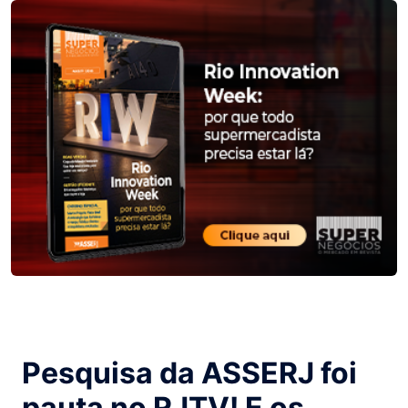
Pesquisa da ASSERJ foi
pauta no RJTV! E os