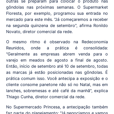
outras se preparam para colocar o produto nas
gôndolas nas próximas semanas. O Supermarket
Floresta, por exemplo, programou sua entrada no
mercado para este mês. "Já começaremos a receber
na segunda quinzena de setembro", afirma Ronildo
Novato, diretor comercial da rede.
O mesmo ritmo é observado na Redeconomia
Reunidos, onde a prática é consolidada:
"Geralmente as empresas abrem venda para o
varejo em meados de agosto a final de agosto.
Então, início de setembro até 10 de setembro, todas
as marcas já estão posicionadas nas gôndolas. É
prática comum isso. Você antecipa a exposição e o
cliente consome panetone não só no Natal, mas em
lanches, sobremesas e até café da manhã", explica
Thiago Cunha, diretor comercial da rede.
No Supermercado Princesa, a antecipação também
faz parte do planejamento: "Já negociamos e vamos