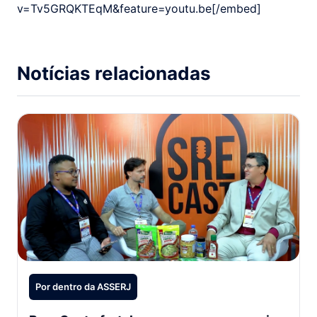
v=Tv5GRQKTEqM&feature=youtu.be[/embed]
Notícias relacionadas
Por dentro da ASSERJ