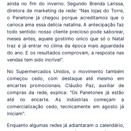
ainda no fim do inverno. Segundo Brenda Larissa,
diretora de marketing da rede: "Nas lojas do Torre,
o Panetone já chegou porque acreditamos que o
carioca ama essa delícia natalina. A antecipação faz
todo sentido: nosso cliente precioso pode saborear,
meses antes, aquele gostinho único que só o Natal
traz e já entrar no clima da época mais aguardada
do ano. E os resultados comprovam, a resposta nas
vendas tem sido incrível".
No Supermercados Unidos, o movimento também
começou cedo, com destaque até mesmo em
encartes promocionais. Cláudio Paz, auxiliar de
compras da rede, explica: "Os Panetones já estão
até no encarte. As indústrias começam a
comercialização cedo, tecnicamente em agosto já
iniciam".
Enquanto algumas redes já adiantaram o calendário,