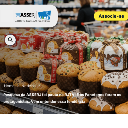
Pular para o Conteúdo principal
Associe-se
Home
Notícias
Pesquisa da ASSERJ foi pauta no RJTV! E os Panetones foram os
protagonistas. Vem entender essa tendência!