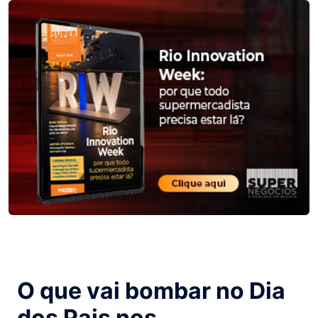
O que vai bombar no Dia
dos Pais nos