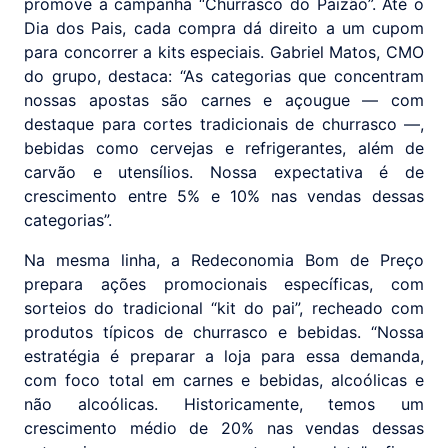
promove a campanha “Churrasco do Paizão”. Até o
Dia dos Pais, cada compra dá direito a um cupom
para concorrer a kits especiais. Gabriel Matos, CMO
do grupo, destaca: “As categorias que concentram
nossas apostas são carnes e açougue — com
destaque para cortes tradicionais de churrasco —,
bebidas como cervejas e refrigerantes, além de
carvão e utensílios. Nossa expectativa é de
crescimento entre 5% e 10% nas vendas dessas
categorias”.
Na mesma linha, a Redeconomia Bom de Preço
prepara ações promocionais específicas, com
sorteios do tradicional “kit do pai”, recheado com
produtos típicos de churrasco e bebidas. “Nossa
estratégia é preparar a loja para essa demanda,
com foco total em carnes e bebidas, alcoólicas e
não alcoólicas. Historicamente, temos um
crescimento médio de 20% nas vendas dessas