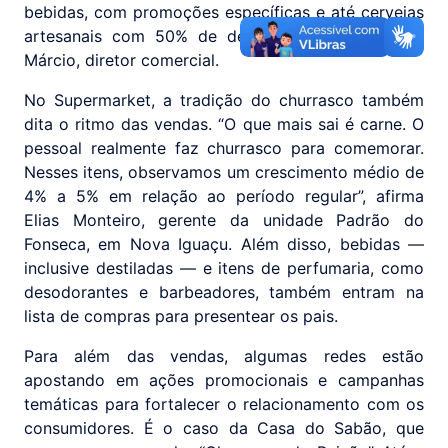
bebidas, com promoções específicas e até cervejas
artesanais com 50% de desconto”, destaca João
Márcio, diretor comercial.
No Supermarket, a tradição do churrasco também
dita o ritmo das vendas. “O que mais sai é carne. O
pessoal realmente faz churrasco para comemorar.
Nesses itens, observamos um crescimento médio de
4% a 5% em relação ao período regular”, afirma
Elias Monteiro, gerente da unidade Padrão do
Fonseca, em Nova Iguaçu. Além disso, bebidas —
inclusive destiladas — e itens de perfumaria, como
desodorantes e barbeadores, também entram na
lista de compras para presentear os pais.
Para além das vendas, algumas redes estão
apostando em ações promocionais e campanhas
temáticas para fortalecer o relacionamento com os
consumidores. É o caso da Casa do Sabão, que