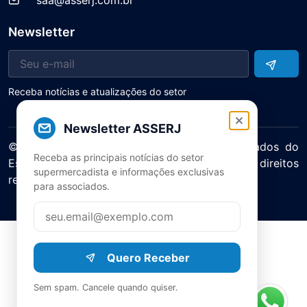
saa@asserj.com.br
Newsletter
Receba notícias e atualizações do setor
Newsletter ASSERJ
© 2025 ASERJ – Associação de Supermercados do
Receba as principais notícias do setor
Estado do Rio de Janeiro. Todos os direitos
supermercadista e informações exclusivas
reservados.
para associados.
Política de Privacidade Termos de Uso
Quero Receber
Sem spam. Cancele quando quiser.