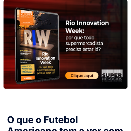
O que o Futebol
Americano tem a ver com