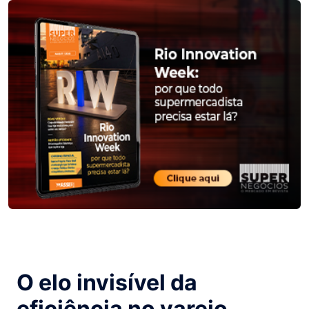
O elo invisível da
eficiência no varejo