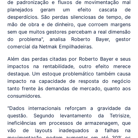
de padronização e fluxos de movimentação mal
planejados geram um efeito cascata de
desperdícios. São perdas silenciosas de tempo, de
mão de obra e de dinheiro, que corroem margens
sem que muitos gestores percebam a real dimensão
do problema", analisa Roberto Bayer, gestor
comercial da Netmak Empilhadeiras.
Além das perdas citadas por Roberto Bayer e seus
impactos na rentabilidade, outro efeito merece
destaque. Um estoque problemático também causa
impacto na capacidade de resposta do negócio
tanto frente às demandas de mercado, quanto aos
consumidores.
"Dados internacionais reforçam a gravidade da
questão. Segundo levantamento da Tetrisize,
ineficiências em processos de armazenagem, que
vão de layouts inadequados a falhas na
movimentação, podem aumentar em até 30% os