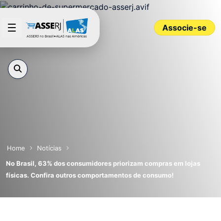
Pular para o Conteúdo principal
Associe-se
Home
Notícias
No Brasil, 63% dos consumidores priorizam compras em lojas
físicas. Confira outros comportamentos de consumo!