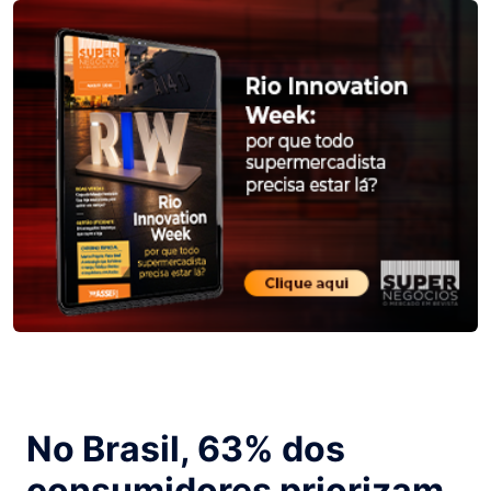
No Brasil, 63% dos
consumidores priorizam