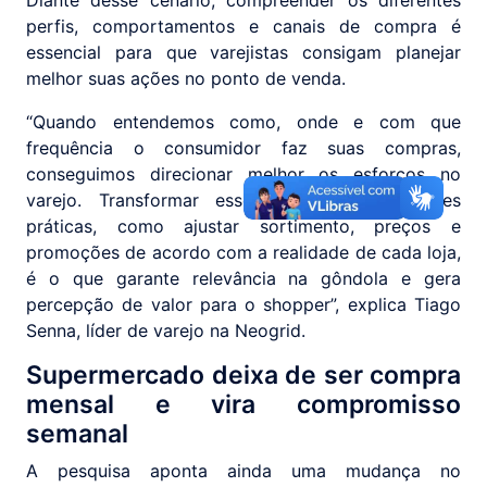
Diante desse cenário, compreender os diferentes
perfis, comportamentos e canais de compra é
essencial para que varejistas consigam planejar
melhor suas ações no ponto de venda.
“Quando entendemos como, onde e com que
frequência o consumidor faz suas compras,
conseguimos direcionar melhor os esforços no
varejo. Transformar esses dados em decisões
práticas, como ajustar sortimento, preços e
promoções de acordo com a realidade de cada loja,
é o que garante relevância na gôndola e gera
percepção de valor para o shopper”, explica Tiago
Senna, líder de varejo na Neogrid.
Supermercado deixa de ser compra
mensal e vira compromisso
semanal
A pesquisa aponta ainda uma mudança no