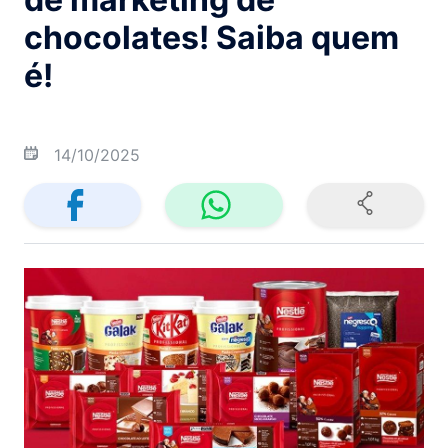
chocolates! Saiba quem
é!
14/10/2025