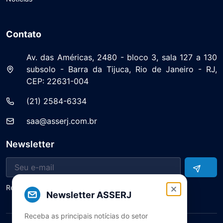
Contato
Av. das Américas, 2480 - bloco 3, sala 127 a 130
subsolo - Barra da Tijuca, Rio de Janeiro - RJ,
CEP: 22631-004
(21) 2584-6334
saa@asserj.com.br
Newsletter
Receba notícias e atualizações do setor
Newsletter ASSERJ
Receba as principais notícias do setor