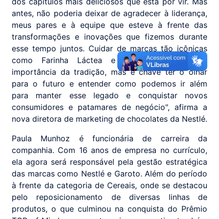
dos capítulos mais deliciosos que está por vir. Mas
antes, não poderia deixar de agradecer à liderança,
meus pares e à equipe que esteve à frente das
transformações e inovações que fizemos durante
esse tempo juntos. Cuidar de marcas tão icônicas
como Farinha Láctea e Neston, mostram a
importância da tradição, mas é chave ter o olhar
para o futuro e entender como podemos ir além
para manter esse legado e conquistar novos
consumidores e patamares de negócio", afirma a
nova diretora de marketing de chocolates da Nestlé.
Paula Munhoz é funcionária de carreira da
companhia. Com 16 anos de empresa no currículo,
ela agora será responsável pela gestão estratégica
das marcas como Nestlé e Garoto. Além do período
à frente da categoria de Cereais, onde se destacou
pelo reposicionamento de diversas linhas de
produtos, o que culminou na conquista do Prêmio