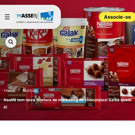
Pular para o Conteúdo principal
Associe-se
Home
Notícias
Nestlé tem nova diretora de marketing de chocolates! Saiba quem
é!