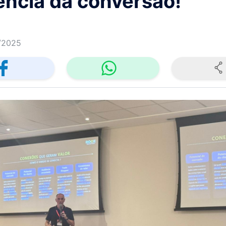
ência da conversão!
/2025