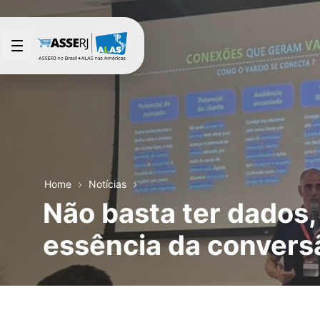
Pular para o Conteúdo principal
Home
Notícias
Não basta ter dados, 
essência da convers