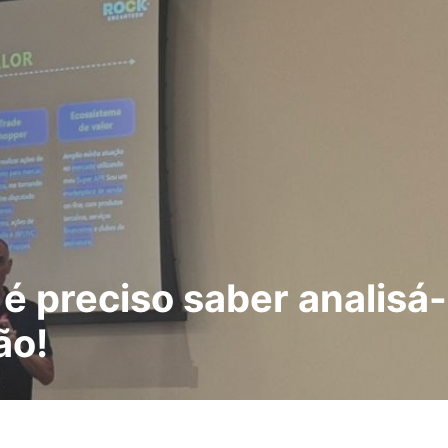
é preciso saber analisá-
ão!