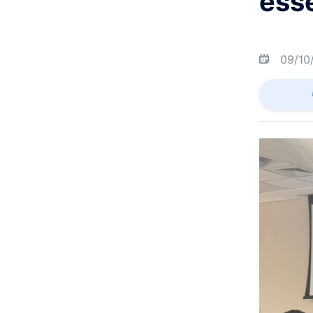
ess
09/10