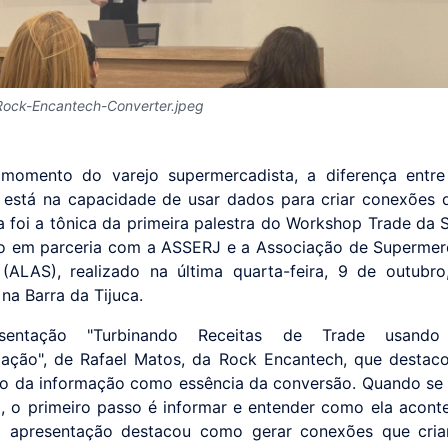
Rock-Encantech-Converter.jpeg
 momento do varejo supermercadista, a diferença entre
 está na capacidade de usar dados para criar conexões
sa foi a tônica da primeira palestra do Workshop Trade da 
o em parceria com a ASSERJ e a Associação de Supermer
(ALAS), realizado na última quarta-feira, 9 de outubr
na Barra da Tijuca.
sentação "Turbinando Receitas de Trade usan
zação", de Rafael Matos, da Rock Encantech, que destac
co da informação como essência da conversão. Quando se 
, o primeiro passo é informar e entender como ela acont
 a apresentação destacou como gerar conexões que cria