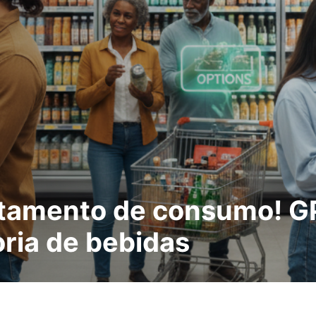
amento de consumo! GP
ria de bebidas