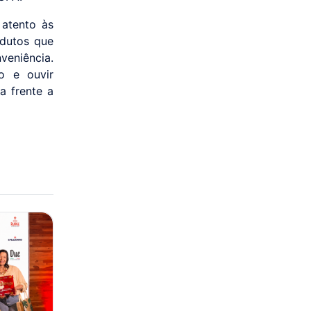
 atento às
dutos que
eniência.
o e ouvir
a frente a