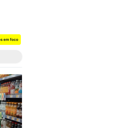
os em foco