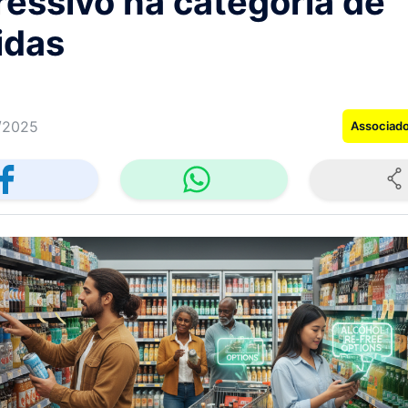
ressivo na categoria de
idas
/2025
Associad