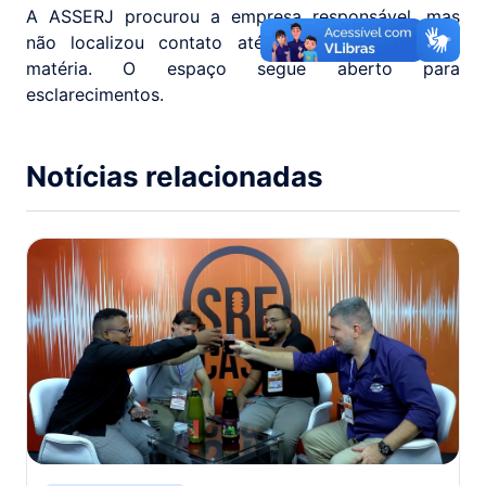
A ASSERJ procurou a empresa responsável, mas
não localizou contato até o fechamento desta
matéria. O espaço segue aberto para
esclarecimentos.
Notícias relacionadas