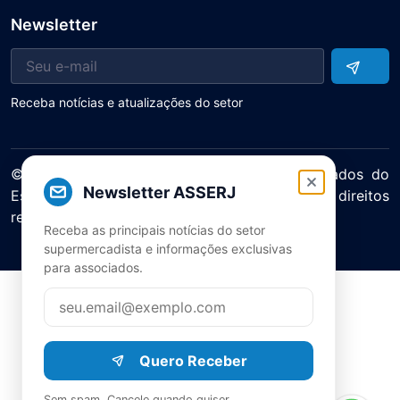
Newsletter
Receba notícias e atualizações do setor
© 2025 ASERJ – Associação de Supermercados do
Newsletter ASSERJ
Estado do Rio de Janeiro. Todos os direitos
reservados.
Receba as principais notícias do setor
Política de Privacidade Termos de Uso
supermercadista e informações exclusivas
para associados.
Quero Receber
Sem spam. Cancele quando quiser.