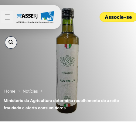
Pular para o Conteúdo principal
Associe-se
Home
Notícias
Ministério da Agricultura determina recolhimento de azeite
fraudado e alerta consumidores