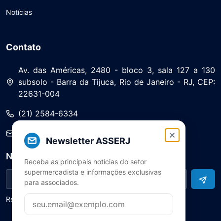
Notícias
Contato
Av. das Américas, 2480 - bloco 3, sala 127 a 130
subsolo - Barra da Tijuca, Rio de Janeiro - RJ, CEP:
22631-004
(21) 2584-6334
saa@asserj.com.br
Newsletter ASSERJ
Newsletter
Receba as principais notícias do setor
supermercadista e informações exclusivas
para associados.
Receba notícias e atualizações do setor