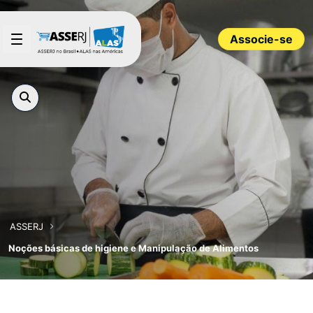
Pular para o Conteúdo principal
Associe-se
ASSERJ
Noções básicas de higiene e Manipulação de Alimentos