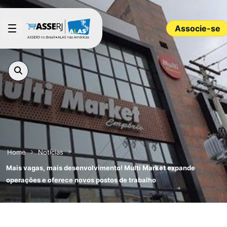
Pular para o Conteúdo principal
Associe-se
Home
Notícias
Mais vagas, mais desenvolvimento! Multi Market expande
operações e oferece novos postos de trabalho