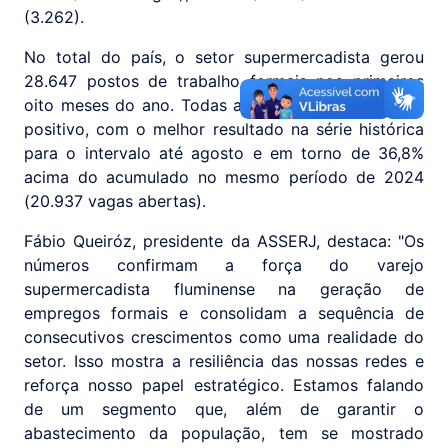
(3.262).
No total do país, o setor supermercadista gerou
28.647 postos de trabalho formais nos primeiros
oito meses do ano. Todas as regiões tiveram saldo
positivo, com o melhor resultado na série histórica
para o intervalo até agosto e em torno de 36,8%
acima do acumulado no mesmo período de 2024
(20.937 vagas abertas).
Fábio Queiróz, presidente da ASSERJ, destaca: "Os
números confirmam a força do varejo
supermercadista fluminense na geração de
empregos formais e consolidam a sequência de
consecutivos crescimentos como uma realidade do
setor. Isso mostra a resiliência das nossas redes e
reforça nosso papel estratégico. Estamos falando
de um segmento que, além de garantir o
abastecimento da população, tem se mostrado