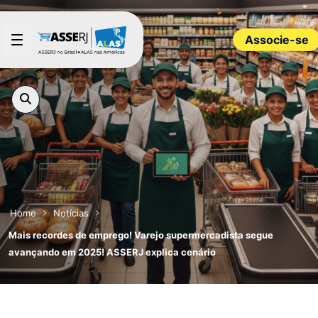
Pular para o Conteúdo principal
Associe-se
Home
Notícias
Mais recordes de emprego! Varejo supermercadista segue
avançando em 2025! ASSERJ explica cenário