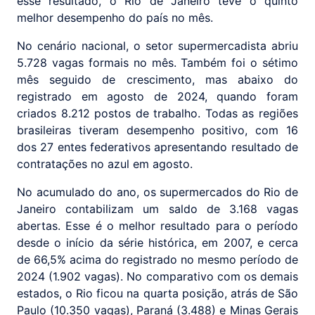
esse resultado, o Rio de Janeiro teve o quinto
melhor desempenho do país no mês.
No cenário nacional, o setor supermercadista abriu
5.728 vagas formais no mês. Também foi o sétimo
mês seguido de crescimento, mas abaixo do
registrado em agosto de 2024, quando foram
criados 8.212 postos de trabalho. Todas as regiões
brasileiras tiveram desempenho positivo, com 16
dos 27 entes federativos apresentando resultado de
contratações no azul em agosto.
No acumulado do ano, os supermercados do Rio de
Janeiro contabilizam um saldo de 3.168 vagas
abertas. Esse é o melhor resultado para o período
desde o início da série histórica, em 2007, e cerca
de 66,5% acima do registrado no mesmo período de
2024 (1.902 vagas). No comparativo com os demais
estados, o Rio ficou na quarta posição, atrás de São
Paulo (10.350 vagas), Paraná (3.488) e Minas Gerais