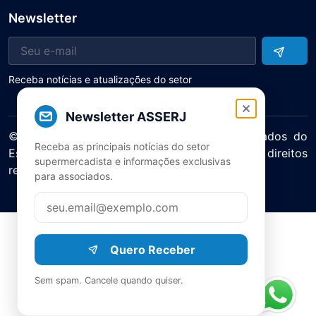
Newsletter
Receba notícias e atualizações do setor
Newsletter ASSERJ
© 2025 ASERJ – Associação de Supermercados do
Receba as principais notícias do setor
Estado do Rio de Janeiro. Todos os direitos
supermercadista e informações exclusivas
reservados.
para associados.
Política de Privacidade Termos de Uso
Quero Receber
Sem spam. Cancele quando quiser.