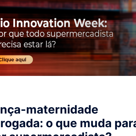
ença-maternidade
rrogada: o que muda par