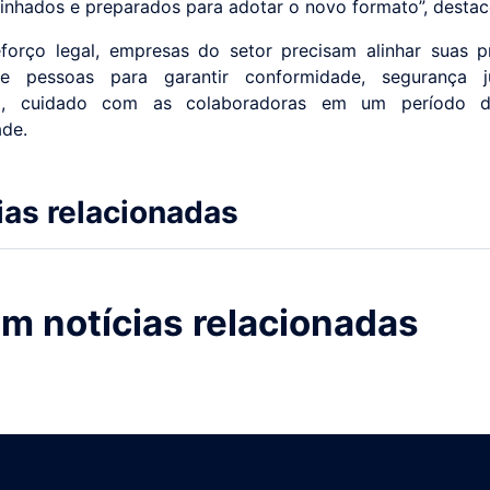
linhados e preparados para adotar o novo formato”, destac
orço legal, empresas do setor precisam alinhar suas p
e pessoas para garantir conformidade, segurança ju
o, cuidado com as colaboradoras em um período 
ade.
ias relacionadas
m notícias relacionadas