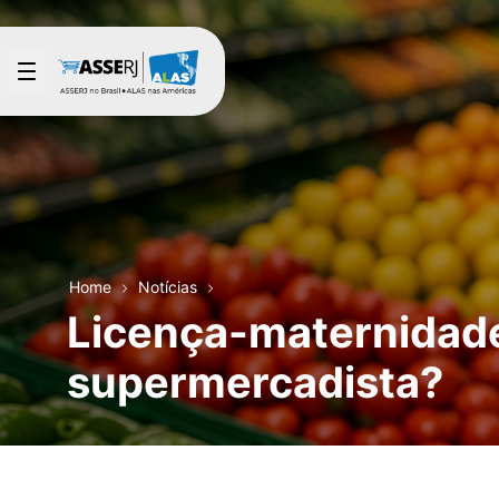
Pular para o Conteúdo principal
Home
Notícias
Licença-maternidade
supermercadista?