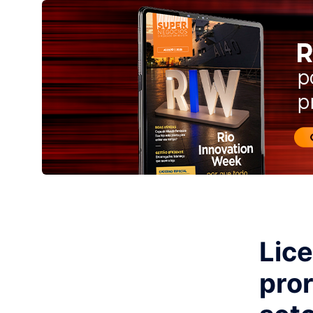
Lic
pro