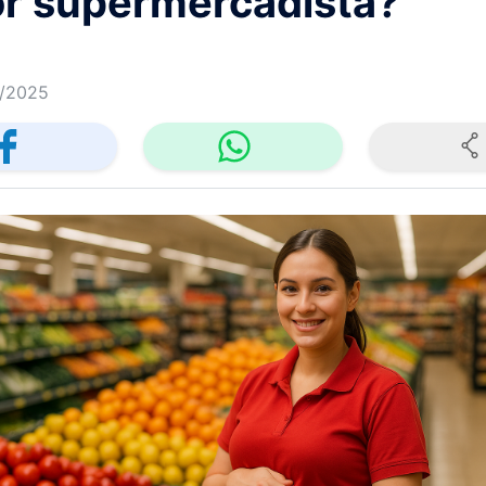
or supermercadista?
/2025