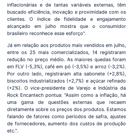
inflacionárias e de tantas variáveis externas, têm
buscado eficiência, inovação e proximidade com os
clientes. O índice de fidelidade e engajamento
alcançado em julho mostra que o consumidor
brasileiro reconhece esse esforço".
Já em relação aos produtos mais vendidos em julho,
entre os 25 mais comercializados, 14 registraram
redução no preço médio. As maiores quedas foram
em FLV (-5,3%), café em pó (-3,5%) e arroz (-3,2%).
Por outro lado, registraram alta sabonete (+2,8%),
biscoitos industrializados (+2,7%) e açúcar refinado
(+2%). O vice-presidente de Varejo e Indústria da
Rock Encantech pontua: "Assim como a inflação, há
uma gama de questões externas que recaem
diretamente sobre os preços dos produtos. Estamos
falando de fatores como períodos de safra, ajustes
de fornecedores, aumento dos custos de produção
etc.".