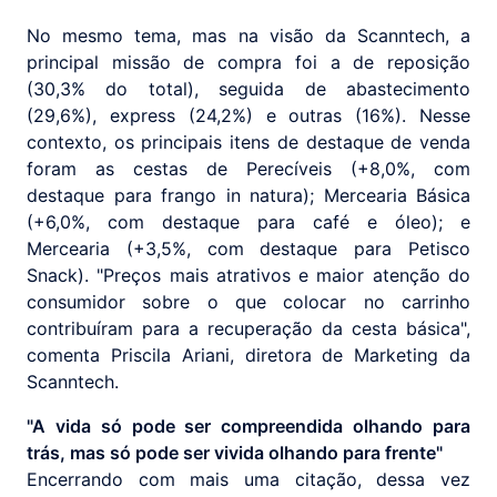
No mesmo tema, mas na visão da Scanntech, a
principal missão de compra foi a de reposição
(30,3% do total), seguida de abastecimento
(29,6%), express (24,2%) e outras (16%). Nesse
contexto, os principais itens de destaque de venda
foram as cestas de Perecíveis (+8,0%, com
destaque para frango in natura); Mercearia Básica
(+6,0%, com destaque para café e óleo); e
Mercearia (+3,5%, com destaque para Petisco
Snack). "Preços mais atrativos e maior atenção do
consumidor sobre o que colocar no carrinho
contribuíram para a recuperação da cesta básica",
comenta Priscila Ariani, diretora de Marketing da
Scanntech.
"A vida só pode ser compreendida olhando para
trás, mas só pode ser vivida olhando para frente"
Encerrando com mais uma citação, dessa vez