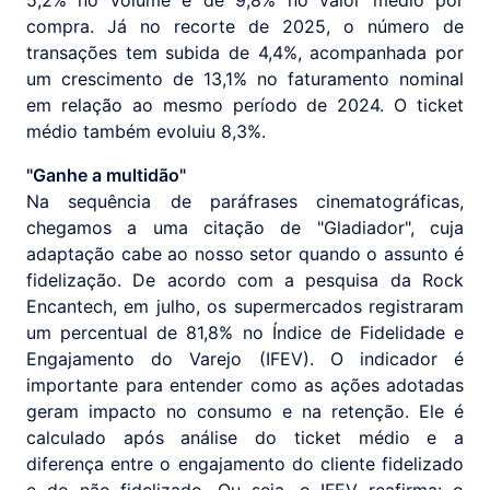
5,2% no volume e de 9,8% no valor médio por
compra. Já no recorte de 2025, o número de
transações tem subida de 4,4%, acompanhada por
um crescimento de 13,1% no faturamento nominal
em relação ao mesmo período de 2024. O ticket
médio também evoluiu 8,3%.
"Ganhe a multidão"
Na sequência de paráfrases cinematográficas,
chegamos a uma citação de "Gladiador", cuja
adaptação cabe ao nosso setor quando o assunto é
fidelização. De acordo com a pesquisa da Rock
Encantech, em julho, os supermercados registraram
um percentual de 81,8% no Índice de Fidelidade e
Engajamento do Varejo (IFEV). O indicador é
importante para entender como as ações adotadas
geram impacto no consumo e na retenção. Ele é
calculado após análise do ticket médio e a
diferença entre o engajamento do cliente fidelizado