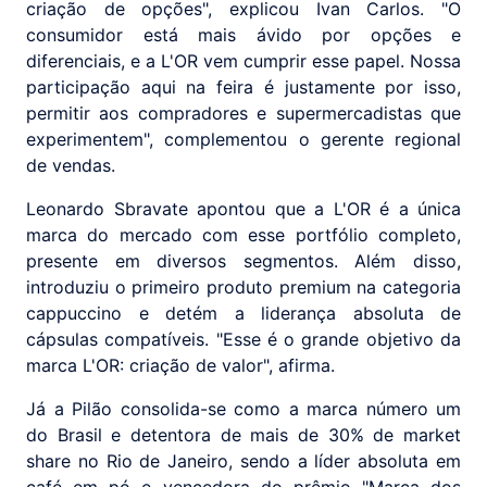
criação de opções", explicou Ivan Carlos. "O
consumidor está mais ávido por opções e
diferenciais, e a L'OR vem cumprir esse papel. Nossa
participação aqui na feira é justamente por isso,
permitir aos compradores e supermercadistas que
experimentem", complementou o gerente regional
de vendas.
Leonardo Sbravate apontou que a L'OR é a única
marca do mercado com esse portfólio completo,
presente em diversos segmentos. Além disso,
introduziu o primeiro produto premium na categoria
cappuccino e detém a liderança absoluta de
cápsulas compatíveis. "Esse é o grande objetivo da
marca L'OR: criação de valor", afirma.
Já a Pilão consolida-se como a marca número um
do Brasil e detentora de mais de 30% de market
share no Rio de Janeiro, sendo a líder absoluta em
café em pó e vencedora do prêmio "Marca dos