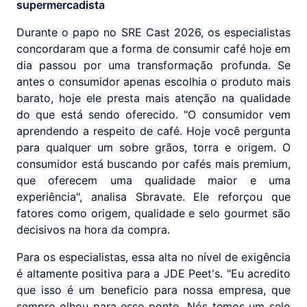
supermercadista
Durante o papo no SRE Cast 2026, os especialistas
concordaram que a forma de consumir café hoje em
dia passou por uma transformação profunda. Se
antes o consumidor apenas escolhia o produto mais
barato, hoje ele presta mais atenção na qualidade
do que está sendo oferecido. "O consumidor vem
aprendendo a respeito de café. Hoje você pergunta
para qualquer um sobre grãos, torra e origem. O
consumidor está buscando por cafés mais premium,
que oferecem uma qualidade maior e uma
experiência", analisa Sbravate. Ele reforçou que
fatores como origem, qualidade e selo gourmet são
decisivos na hora da compra.
Para os especialistas, essa alta no nível de exigência
é altamente positiva para a JDE Peet's. "Eu acredito
que isso é um beneficio para nossa empresa, que
sempre olhou para esse ponto. Nós temos um selo