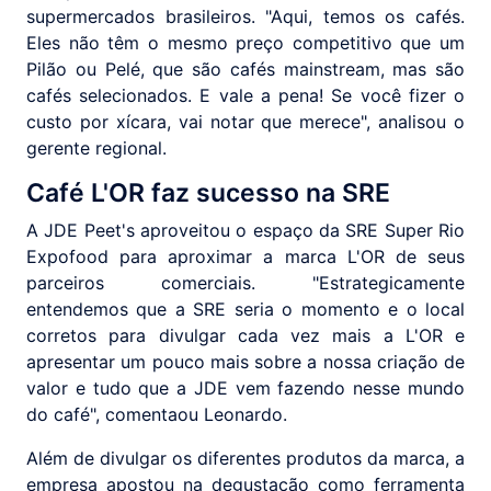
supermercados brasileiros. "Aqui, temos os cafés.
Eles não têm o mesmo preço competitivo que um
Pilão ou Pelé, que são cafés mainstream, mas são
cafés selecionados. E vale a pena! Se você fizer o
custo por xícara, vai notar que merece", analisou o
gerente regional.
Café L'OR faz sucesso na SRE
A JDE Peet's aproveitou o espaço da SRE Super Rio
Expofood para aproximar a marca L'OR de seus
parceiros comerciais. "Estrategicamente
entendemos que a SRE seria o momento e o local
corretos para divulgar cada vez mais a L'OR e
apresentar um pouco mais sobre a nossa criação de
valor e tudo que a JDE vem fazendo nesse mundo
do café", comentaou Leonardo.
Além de divulgar os diferentes produtos da marca, a
empresa apostou na degustação como ferramenta