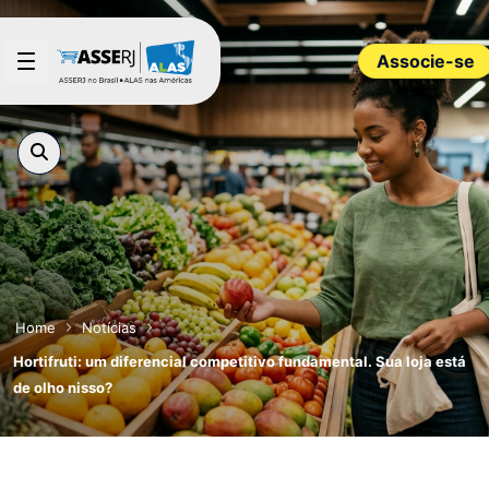
Pular para o Conteúdo principal
Associe-se
Home
Notícias
Hortifruti: um diferencial competitivo fundamental. Sua loja está
de olho nisso?