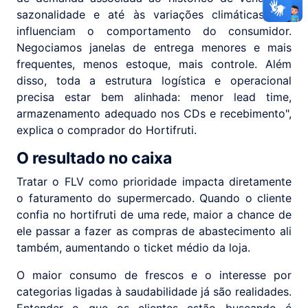
sazonalidade e até às variações climáticas que
influenciam o comportamento do consumidor.
Negociamos janelas de entrega menores e mais
frequentes, menos estoque, mais controle. Além
disso, toda a estrutura logística e operacional
precisa estar bem alinhada: menor lead time,
armazenamento adequado nos CDs e recebimento",
explica o comprador do Hortifruti.
O resultado no caixa
Tratar o FLV como prioridade impacta diretamente
o faturamento do supermercado. Quando o cliente
confia no hortifruti de uma rede, maior a chance de
ele passar a fazer as compras de abastecimento ali
também, aumentando o ticket médio da loja.
O maior consumo de frescos e o interesse por
categorias ligadas à saudabilidade já são realidades.
Entender o que os clientes estão buscando é