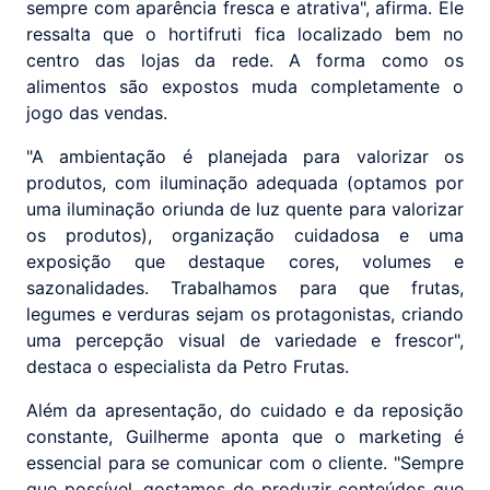
sempre com aparência fresca e atrativa", afirma. Ele
ressalta que o hortifruti fica localizado bem no
centro das lojas da rede. A forma como os
alimentos são expostos muda completamente o
jogo das vendas.
"A ambientação é planejada para valorizar os
produtos, com iluminação adequada (optamos por
uma iluminação oriunda de luz quente para valorizar
os produtos), organização cuidadosa e uma
exposição que destaque cores, volumes e
sazonalidades. Trabalhamos para que frutas,
legumes e verduras sejam os protagonistas, criando
uma percepção visual de variedade e frescor",
destaca o especialista da Petro Frutas.
Além da apresentação, do cuidado e da reposição
constante, Guilherme aponta que o marketing é
essencial para se comunicar com o cliente. "Sempre
que possível, gostamos de produzir conteúdos que