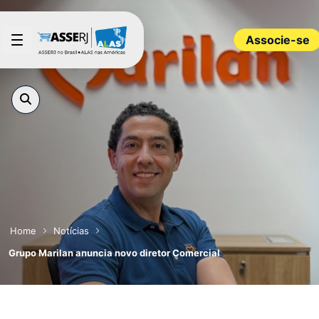
Pular para o Conteúdo principal
Associe-se
Home
Notícias
Grupo Marilan anuncia novo diretor Comercial