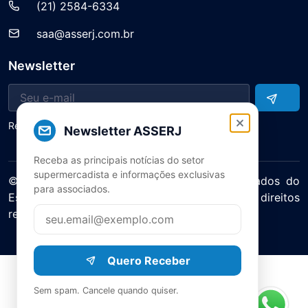
(21) 2584-6334
saa@asserj.com.br
Newsletter
Receba notícias e atualizações do setor
Newsletter ASSERJ
Receba as principais notícias do setor
supermercadista e informações exclusivas
© 2025 ASERJ – Associação de Supermercados do
para associados.
Estado do Rio de Janeiro. Todos os direitos
reservados.
Política de Privacidade Termos de Uso
Quero Receber
Sem spam. Cancele quando quiser.