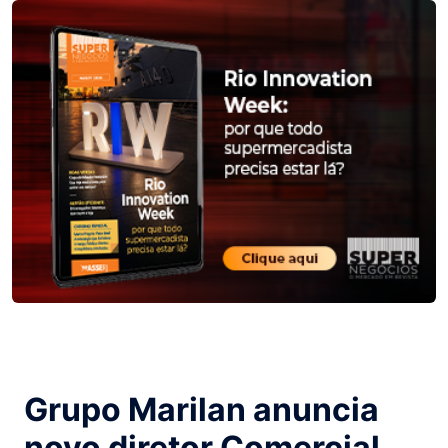
Grupo Marilan anuncia
novo diretor Comercial