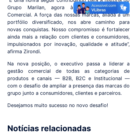
“É uma honra seguir contribuindo para a história do
Grupo Marilan, agora à frente da Diretoria
Comercial. A força das nossas marcas, aliada a um
portfólio diversificado, nos abre caminho para
novas conquistas. Nosso compromisso é fortalecer
ainda mais a relação com clientes e consumidores,
impulsionados por inovação, qualidade e atitude”,
afirma Zirondi.
Na nova posição, o executivo passa a liderar a
gestão comercial de todas as categorias de
produtos e canais — B2B, B2C e Institucional —
com o desafio de ampliar a presença das marcas do
grupo junto a consumidores, clientes e parceiros.
Desejamos muito sucesso no novo desafio!
Notícias relacionadas