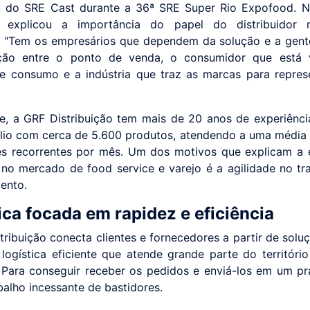
u do SRE Cast durante a 36ª SRE Super Rio Expofood. 
o explicou a importância do papel do distribuidor 
. "Tem os empresários que dependem da solução e a gent
ção entre o ponto de venda, o consumidor que está 
e consumo e a indústria que traz as marcas para repres
e, a GRF Distribuição tem mais de 20 anos de experiênci
lio com cerca de 5.600 produtos, atendendo a uma média 
tes recorrentes por mês. Um dos motivos que explicam a 
no mercado de food service e varejo é a agilidade no tr
ento.
ica focada em rapidez e eficiência
tribuição conecta clientes e fornecedores a partir de soluç
ogística eficiente que atende grande parte do territóri
 Para conseguir receber os pedidos e enviá-los em um pr
balho incessante de bastidores.