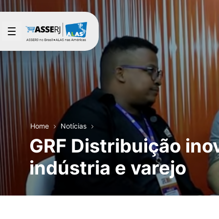
Pular para o Conteúdo principal
Home
Notícias
GRF Distribuição inov
indústria e varejo