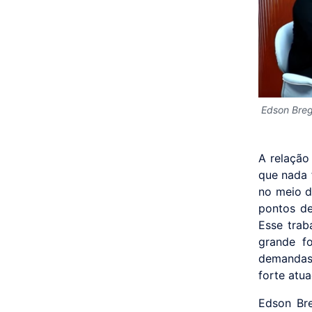
Edson Breg
A relação
que nada 
no meio d
pontos de
Esse trab
grande f
demandas
forte atu
Edson Bre