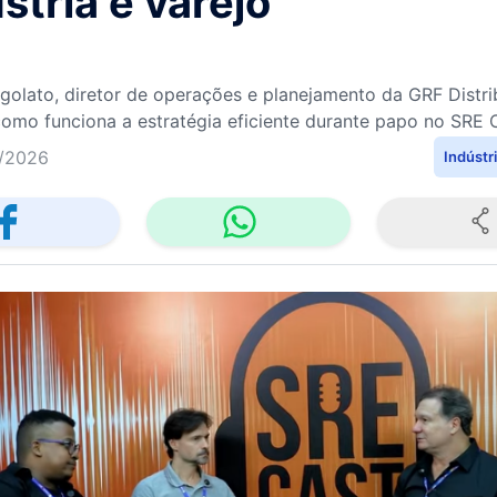
stria e varejo
golato, diretor de operações e planejamento da GRF Distri
como funciona a estratégia eficiente durante papo no SRE 
/2026
Indústr