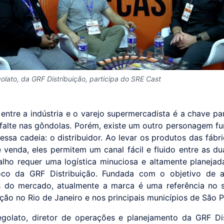
olato, da GRF Distribuição, participa do SRE Cast
 entre a indústria e o varejo supermercadista é a chave par
falte nas gôndolas. Porém, existe um outro personagem f
essa cadeia: o distribuidor. Ao levar os produtos das fábri
 venda, eles permitem um canal fácil e fluido entre as du
alho requer uma logística minuciosa e altamente planejad
oco da GRF Distribuição. Fundada com o objetivo de a
 do mercado, atualmente a marca é uma referência no s
ação no Rio de Janeiro e nos principais municípios de São P
golato, diretor de operações e planejamento da GRF Dis