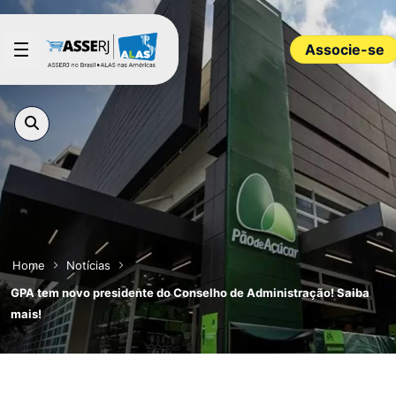
Pular para o Conteúdo principal
Associe-se
Home
Notícias
GPA tem novo presidente do Conselho de Administração! Saiba
mais!