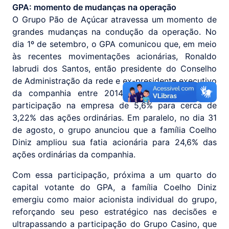
GPA: momento de mudanças na operação
O Grupo Pão de Açúcar atravessa um momento de
grandes mudanças na condução da operação. No
dia 1º de setembro, o GPA comunicou que, em meio
às recentes movimentações acionárias, Ronaldo
Iabrudi dos Santos, então presidente do Conselho
de Administração da rede e ex-presidente executivo
da companhia entre 2014 e 2018, reduziu sua
participação na empresa de 5,6% para cerca de
3,22% das ações ordinárias. Em paralelo, no dia 31
de agosto, o grupo anunciou que a família Coelho
Diniz ampliou sua fatia acionária para 24,6% das
ações ordinárias da companhia.
Com essa participação, próxima a um quarto do
capital votante do GPA, a família Coelho Diniz
emergiu como maior acionista individual do grupo,
reforçando seu peso estratégico nas decisões e
ultrapassando a participação do Grupo Casino, que