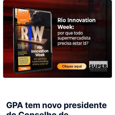
GPA tem novo presidente
do Conselho de