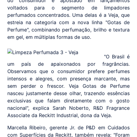
do consumidor e apostado em lançamentos
voltados para o segmento de limpadores
perfumados concentrados. Uma delas é a Veja, que
estreia na categoria com a nova linha "Gotas de
Perfume", combinando perfumação, brilho e textura
em gel, em múltiplas formas de uso.
"O Brasil é
um país de apaixonados por fragrâncias.
Observamos que o consumidor prefere perfumes
intensos e alegres, com presença marcante, mas
sem perder o frescor. Veja Gotas de Perfume
nasceu justamente desse olhar, trazendo essências
exclusivas que falam diretamente com o gosto
nacional", explica Sarah Noberto, R&D Fragrance
Associate da Reckitt Industrial, dona da Veja.
Marcella Ribeiro, gerente Jr. de P&D em Cuidados
com Superfícies da Reckitt, também revela: "Foram