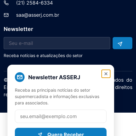
(21) 2584-6334
saa@asserj.com.br
Newsletter
Receba notícias e atualizações do setor
Newsletter ASSERJ
© 2025 ASERJ – Associação de Supermercados do
Estado do Rio de Janeiro. Todos os direitos
Receba as principais notícias do setor
reservados.
supermercadista e informações exclusivas
Política de Privacidade Termos de Uso
para associados.
Quero Receber