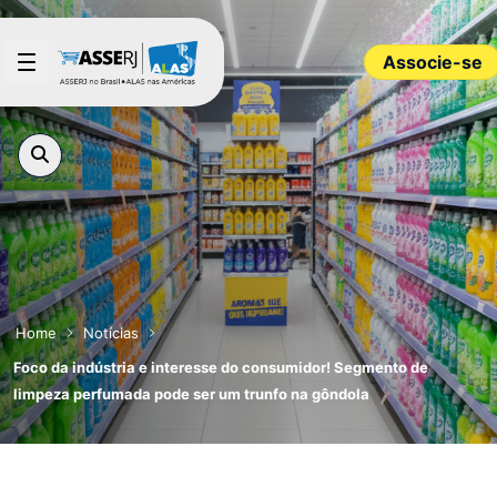
Pular para o Conteúdo principal
Associe-se
Home
Notícias
Foco da indústria e interesse do consumidor! Segmento de
limpeza perfumada pode ser um trunfo na gôndola