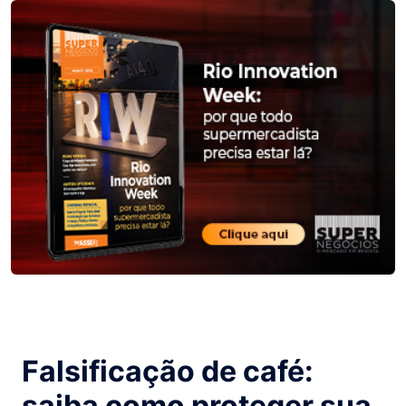
Falsificação de café:
saiba como proteger sua