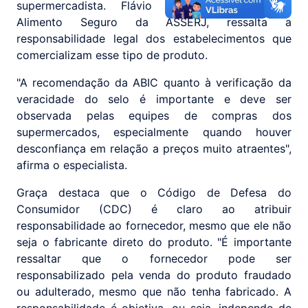
supermercadista. Flávio Graça, consultor de
Alimento Seguro da ASSERJ, ressalta a
responsabilidade legal dos estabelecimentos que
comercializam esse tipo de produto.
"A recomendação da ABIC quanto à verificação da
veracidade do selo é importante e deve ser
observada pelas equipes de compras dos
supermercados, especialmente quando houver
desconfiança em relação a preços muito atraentes",
afirma o especialista.
Graça destaca que o Código de Defesa do
Consumidor (CDC) é claro ao atribuir
responsabilidade ao fornecedor, mesmo que ele não
seja o fabricante direto do produto. "É importante
ressaltar que o fornecedor pode ser
responsabilizado pela venda do produto fraudado
ou adulterado, mesmo que não tenha fabricado. A
responsabilidade é objetiva, ou seja, independe de