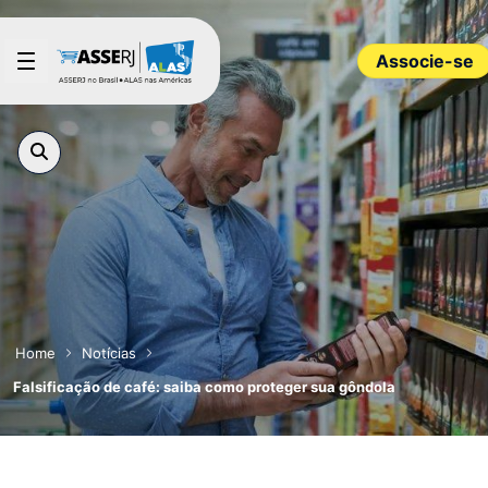
Pular para o Conteúdo principal
Associe-se
Home
Notícias
Falsificação de café: saiba como proteger sua gôndola