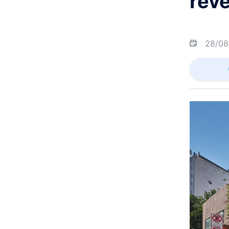
rev
28/08