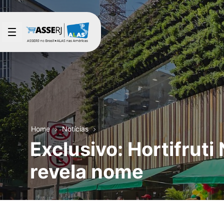
Pular para o Conteúdo principal
Home
Notícias
Exclusivo: Hortifrut
revela nome