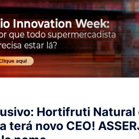
usivo: Hortifruti Natural
ra terá novo CEO! ASSER