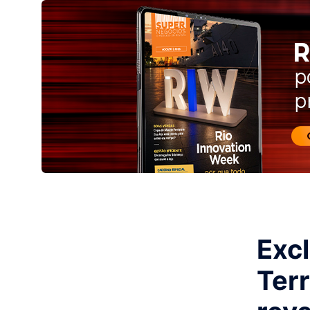
Excl
Ter