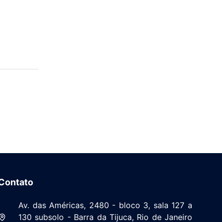
Contato
Av. das Américas, 2480 - bloco 3, sala 127 a
130 subsolo - Barra da Tijuca, Rio de Janeiro