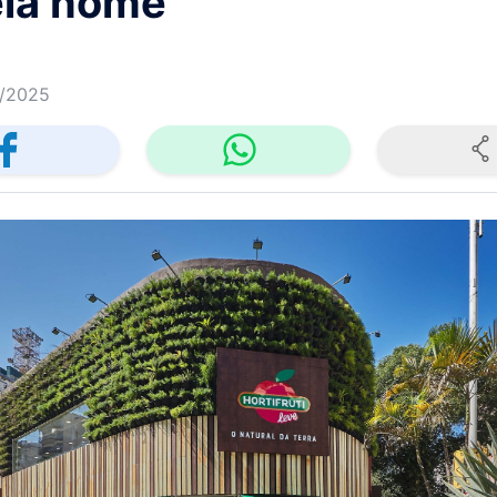
ela nome
/2025