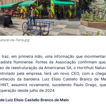
Natural-da-Terra.jpg
traz, em primeira mão, uma informação que movimentar
adista fluminense. Fontes da Associação confirmam qu
so de reestruturação da Americanas SA, o Hortifruti Natura
ontrolado pela empresa, terá um novo CEO, com a cheg
onhecido da bandeira. Luiz Elisio Castello Branco de Me
o HNT, assumirá novamente, sucedendo Paulo Drago, que
 operação desde julho de 2024.
de Luiz Elisio Castello Branco de Melo