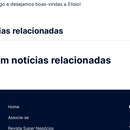
go e desejamos boas-vindas a Elisio!
ias relacionadas
m notícias relacionadas
Home
Associe-se
Revista Super Negócios