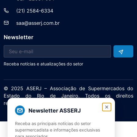
(21) 2584-6334
saa@asserj.com.br
Newsletter
Receba notícias e atualizações do setor
© 2025 ASERJ – Associação de Supermercados do
Estado do Rio de Janeiro. Todos os direitos
reservados.
Newsletter ASSERJ
Política de Privacidade Termos de Uso
Receba as principais notícias do setor
supermercadista e informações exclusivas
para associados.