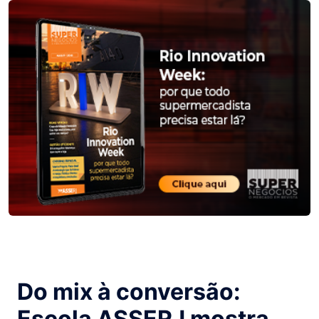
Do mix à conversão:
Escola ASSERJ mostra