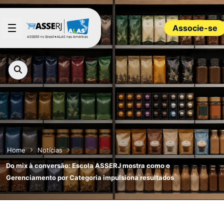
Pular para o Conteúdo principal
Associe-se
Home
Notícias
Do mix à conversão: Escola ASSERJ mostra como o
Gerenciamento por Categoria impulsiona resultados