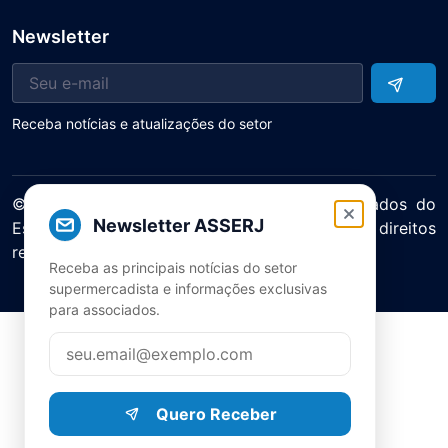
Newsletter
Receba notícias e atualizações do setor
© 2025 ASERJ – Associação de Supermercados do
Newsletter ASSERJ
Estado do Rio de Janeiro. Todos os direitos
reservados.
Receba as principais notícias do setor
Política de Privacidade Termos de Uso
supermercadista e informações exclusivas
para associados.
Quero Receber