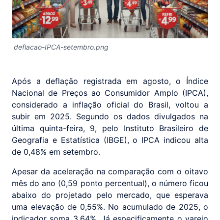
deflacao-IPCA-setembro.png
Após a deflação registrada em agosto, o Índice
Nacional de Preços ao Consumidor Amplo (IPCA),
considerado a inflação oficial do Brasil, voltou a
subir em 2025. Segundo os dados divulgados na
última quinta-feira, 9, pelo Instituto Brasileiro de
Geografia e Estatística (IBGE), o IPCA indicou alta
de 0,48% em setembro.
Apesar da aceleração na comparação com o oitavo
mês do ano (0,59 ponto percentual), o número ficou
abaixo do projetado pelo mercado, que esperava
uma elevação de 0,55%. No acumulado de 2025, o
indicador soma 3,64%. Já especificamente o varejo