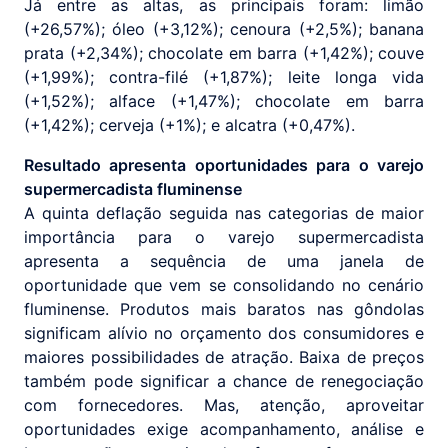
Já entre as altas, as principais foram: limão
(+26,57%); óleo (+3,12%); cenoura (+2,5%); banana
prata (+2,34%); chocolate em barra (+1,42%); couve
(+1,99%); contra-filé (+1,87%); leite longa vida
(+1,52%); alface (+1,47%); chocolate em barra
(+1,42%); cerveja (+1%); e alcatra (+0,47%).
Resultado apresenta oportunidades para o varejo
supermercadista fluminense
A quinta deflação seguida nas categorias de maior
importância para o varejo supermercadista
apresenta a sequência de uma janela de
oportunidade que vem se consolidando no cenário
fluminense. Produtos mais baratos nas gôndolas
significam alívio no orçamento dos consumidores e
maiores possibilidades de atração. Baixa de preços
também pode significar a chance de renegociação
com fornecedores. Mas, atenção, aproveitar
oportunidades exige acompanhamento, análise e