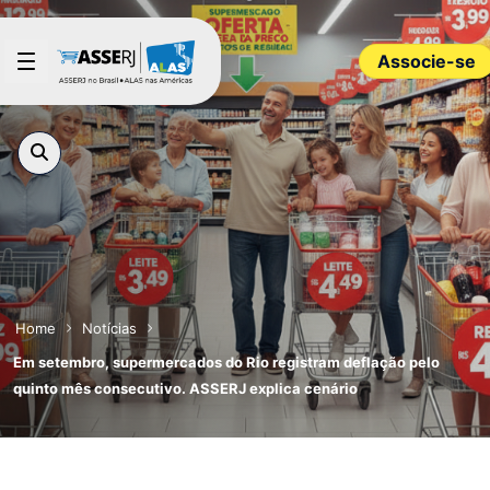
Pular para o Conteúdo principal
Associe-se
Home
Notícias
Em setembro, supermercados do Rio registram deflação pelo
quinto mês consecutivo. ASSERJ explica cenário