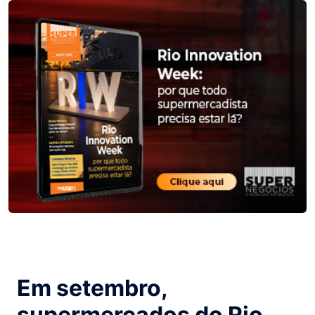
Em setembro,
supermercados do Rio