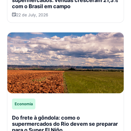
supermercados: vendas cresceram 21,3%
com o Brasil em campo
22 de July, 2026
Economia
Do frete à gôndola: como o
supermercados do Rio devem se preparar
para o Super El Niño