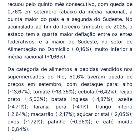
recuou pelo quinto mês consecutivo, com queda de
0,76% em setembro (abaixo da média nacional), a
quinta maior do país e a segunda do Sudeste. No
acumulado ao fim do terceiro trimestre de 2025, o
estado tem a quarta maior deflação entre os entes
federativos, e a maior do Sudeste, no setor de
Alimentação no Domicílio (-0,16%), muito inferior à
média nacional (+1,66%).
Da categoria de alimentos e bebidas vendidos nos
supermercados do Rio, 50,6% tiveram queda de
preços em setembro, com destaque para: alho
(-13,67%); tomate (-13,35%); cebola (-6,42%); feijão
preto (-5,03%); batata inglesa (-4,87%); azeite
(-4,71%); laranja pera (-4,1%); frango inteiro
(-2,64%); macarrão (-2,17%); açúcar cristal (-2,05%);
ovos (-1,72%); patinho (-0,96%); e café moído
(-0,84%).