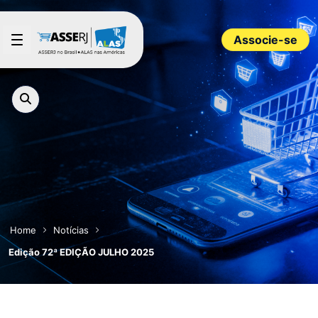
Pular para o Conteúdo principal
Associe-se
Home
Notícias
Edição 72ª EDIÇÃO JULHO 2025