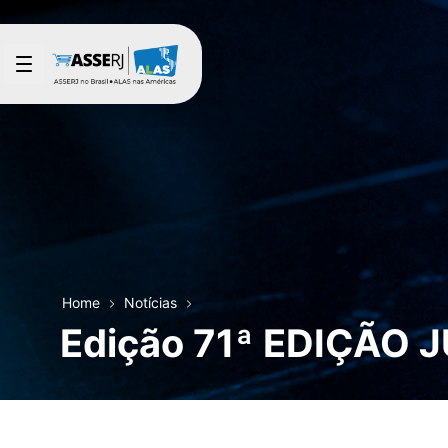
Pular para o Conteúdo principal
Home
Notícias
Edição 71ª EDIÇÃO 