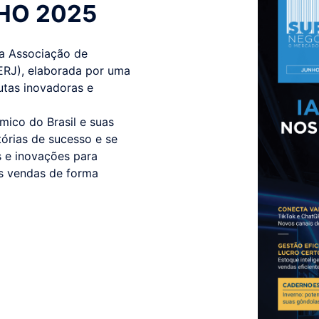
NHO 2025
da Associação de
ERJ), elaborada por uma
utas inovadoras e
ico do Brasil e suas
tórias de sucesso e se
as e inovações para
as vendas de forma