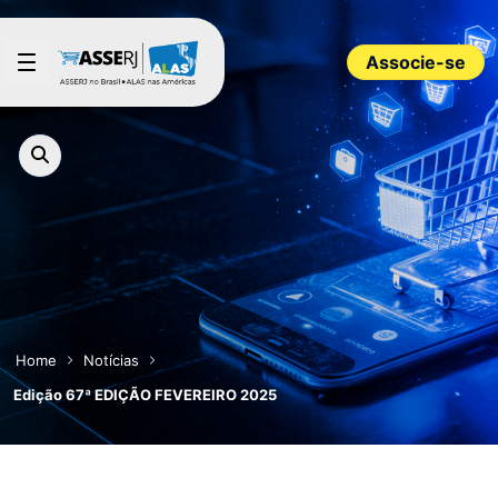
Pular para o Conteúdo principal
Associe-se
Home
Notícias
Edição 67ª EDIÇÃO FEVEREIRO 2025