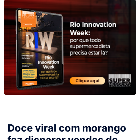
Doce viral com morango
faz disparar vendas de...