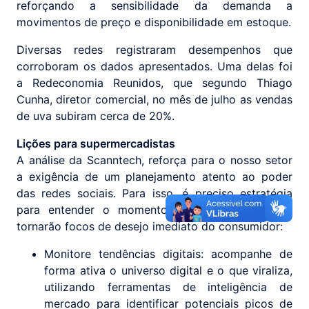
reforçando a sensibilidade da demanda a
movimentos de preço e disponibilidade em estoque.
Diversas redes registraram desempenhos que
corroboram os dados apresentados. Uma delas foi
a Redeconomia Reunidos, que segundo Thiago
Cunha, diretor comercial, no mês de julho as vendas
de uva subiram cerca de 20%.
Lições para supermercadistas
A análise da Scanntech, reforça para o nosso setor
a exigência de um planejamento atento ao poder
das redes sociais. Para isso, é preciso estratégia
para entender o momento em que os itens se
tornarão focos de desejo imediato do consumidor:
Monitore tendências digitais: acompanhe de
forma ativa o universo digital e o que viraliza,
utilizando ferramentas de inteligência de
mercado para identificar potenciais picos de