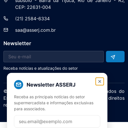
subsolo - Barra da Tijuca, Rio de Janeiro - RJ,
CEP: 22631-004
(21) 2584-6334
saa@asserj.com.br
Newsletter
Receba notícias e atualizações do setor
Newsletter ASSERJ
© 2025 ASERJ – Associação de Supermercados do
Receba as principais notícias do setor
Estado do Rio de Janeiro. Todos os direitos
supermercadista e informações exclusivas
reservados.
para associados.
Política de Privacidade Termos de Uso