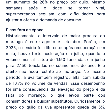
um aumento de 26% no preço por quilo. Mesmo
semanas após o doce se tornar viral,
supermercados seguiam com dificuldades para
ajustar a oferta à demanda de consumo.
Picos fora de época
Historicamente, o intervalo de maior procura do
morango é entre agosto e setembro. Porém, em
2025, o cenário foi diferente: após recuperação em
maio, houve forte aceleração em julho, quando o
volume mensal saltou de 1.150 toneladas em junho
para 2.150 toneladas no sétimo mês do ano. E o
efeito não ficou restrito ao morango. No mesmo
período, a uva também registrou alta, com subida
de 16,7% no volume de vendas. Esse desempenho
foi uma consequência da elevação do preço e da
falta do morango, o que levou parte dos
consumidores a buscar substitutos. Curiosamente, o
preço do quilo da uva apresentou queda de 5%,