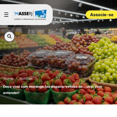
Pular para o Conteúdo principal
Associe-se
Home
Notícias
Doce viral com morango faz disparar vendas de... uva! Vem
entender!