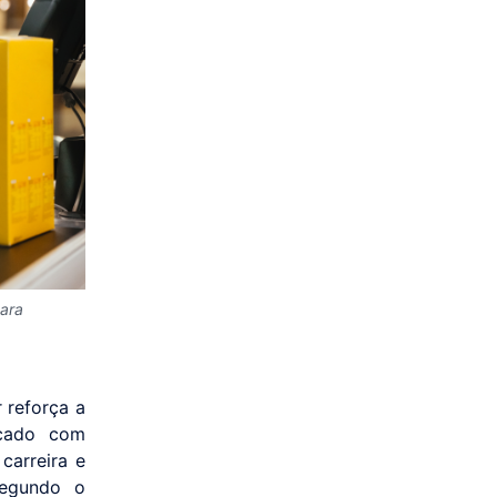
ara
 reforça a
rcado com
carreira e
segundo o