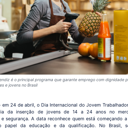
ndiz é o principal programa que garante emprego com dignidade p
s e jovens no Brasil
 em 24 de abril, o Dia Internacional do Jovem Trabalhador
cia da inserção de jovens de 14 a 24 anos no me
 e segurança. A data reconhece quem está começando a 
o papel da educação e da qualificação. No Brasil, 