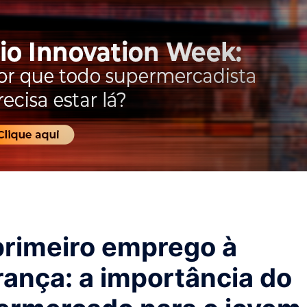
primeiro emprego à
rança: a importância do