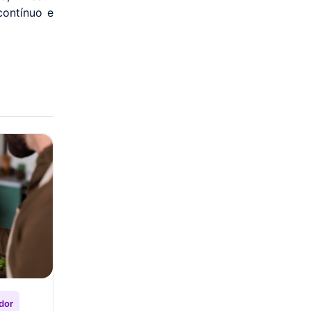
contínuo e
dor