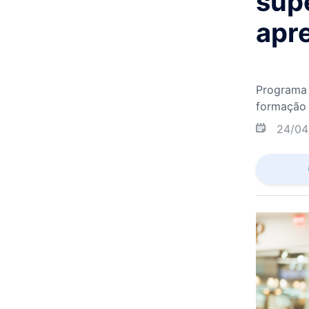
sup
apr
Programa 
formação 
24/04