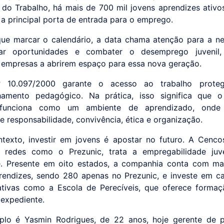
o do Trabalho, há mais de 700 mil jovens aprendizes ativo
a principal porta de entrada para o emprego.
ue marcar o calendário, a data chama atenção para a n
ar oportunidades e combater o desemprego juvenil
r empresas a abrirem espaço para essa nova geração.
 10.097/2000 garante o acesso ao trabalho prote
amento pedagógico. Na prática, isso significa que 
funciona como um ambiente de aprendizado, onde
e responsabilidade, convivência, ética e organização.
texto, investir em jovens é apostar no futuro. A Cencos
 redes como o Prezunic, trata a empregabilidade juv
e. Presente em oito estados, a companhia conta com m
rendizes, sendo 280 apenas no Prezunic, e investe em c
ativas como a Escola de Perecíveis, que oferece formaç
 expediente.
lo é Yasmin Rodrigues, de 22 anos, hoje gerente de p