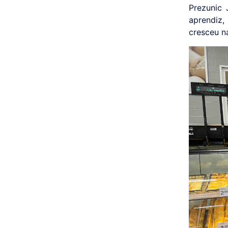
Prezunic
aprendiz,
cresceu n