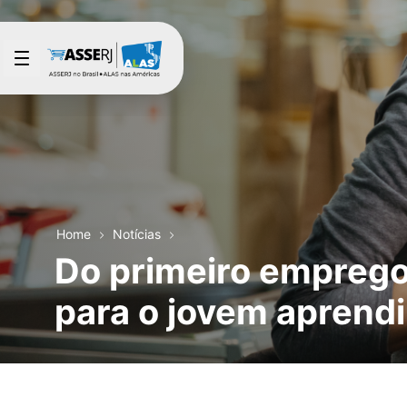
Pular para o Conteúdo principal
Home
Notícias
Do primeiro emprego
para o jovem aprend