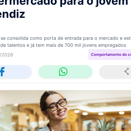
ermercado para o jovem
endiz
se consolida como porta de entrada para o mercado e est
de talentos e já tem mais de 700 mil jovens empregados
/2026
Comportamento do c