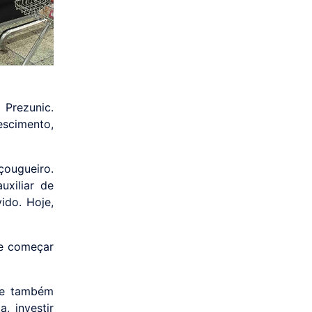
 Prezunic.
escimento,
çougueiro.
xiliar de
ido. Hoje,
de começar
ue também
, investir