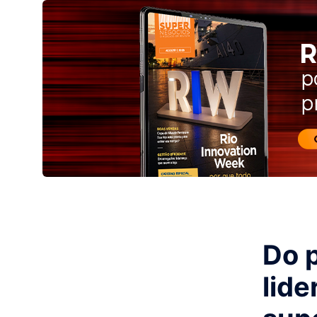
Do 
lide