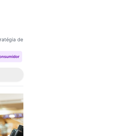
ratégia de
onsumidor