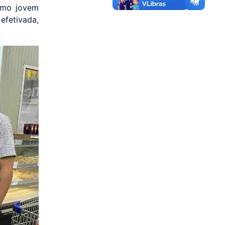
omo jovem
efetivada,