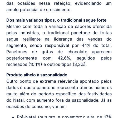
das ocasiões nessa refeição, evidenciando um
amplo potencial de crescimento.
Dos mais variados tipos, o tradicional segue forte
Mesmo com toda a variação de sabores oferecida
pelas indústrias, o tradicional panetone de frutas
segue resiliente na liderança das vendas do
segmento, sendo responsável por 44% do total.
Panetones de gotas de chocolate aparecem
posteriormente com 42,6%, seguidos pelos
recheados (10,1%) e outros tipos (3,3%).
Produto alheio à sazonalidade
Outro ponto de extrema relevância apontado pelos
dados é que o panetone representa ótimos números
muito além do período específico das festividades
do Natal, com aumento fora da sazonalidade. Já as
ocasiões de consumo, variam:
Pré-Natal (outubro e novembro): alta de 17%