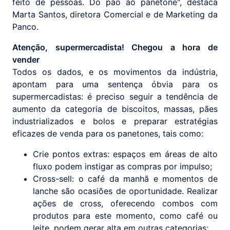
feito de pessoas. Do pão ao panetone", destaca
Marta Santos, diretora Comercial e de Marketing da
Panco.
Atenção, supermercadista! Chegou a hora de
vender
Todos os dados, e os movimentos da indústria,
apontam para uma sentença óbvia para os
supermercadistas: é preciso seguir a tendência de
aumento da categoria de biscoitos, massas, pães
industrializados e bolos e preparar estratégias
eficazes de venda para os panetones, tais como:
Crie pontos extras: espaços em áreas de alto
fluxo podem instigar as compras por impulso;
Cross-sell: o café da manhã e momentos de
lanche são ocasiões de oportunidade. Realizar
ações de cross, oferecendo combos com
produtos para este momento, como café ou
leite, podem gerar alta em outras categorias;