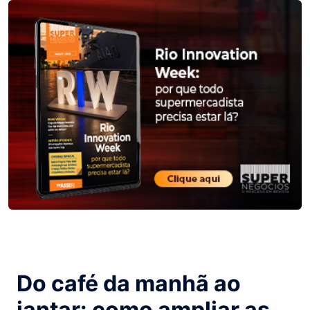
Do café da manhã ao
jantar: como ampliar as