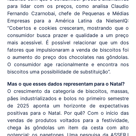
para lidar com os preços, como analisa Claudio
Fernando Czarnobai, chefe de Pequenas e Médias
Empresas para a América Latina da NielsenIQ:
“Cobertos e cookies cresceram, mostrando que o
consumidor busca prazer e qualidade a um preço
mais acessível. É possível relacionar que um dos
fatores que impulsionaram a venda de biscoitos foi
o aumento do preço dos chocolates nas gôndolas.
O consumidor age racionalmente e encontra nos
biscoitos uma possibilidade de substituição”.
Mas o que esses dados representam para o Natal?
O crescimento da categoria de biscoitos, massas,
pães industrializados e bolos no primeiro semestre
de 2025 aponta um horizonte de expectativas
positivas para o Natal. Por quê? Com o início das
vendas de produtos voltados para a festividade,
chega às gôndolas um item da cesta com alto
potencial: os panetones. Uma pesquisa da ASSERJ