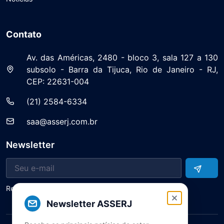
Contato
Av. das Américas, 2480 - bloco 3, sala 127 a 130
subsolo - Barra da Tijuca, Rio de Janeiro - RJ,
CEP: 22631-004
(21) 2584-6334
saa@asserj.com.br
Newsletter
Receba notícias e atualizações do setor
Newsletter ASSERJ