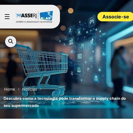
Pular para o Conteúdo principal
Associe-se
Home
Notícias
Descubra como a tecnologia pode transformar o supply chain do
seu supermercado