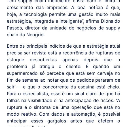
“Um supply chain ineficiente custa caro e limita o
crescimento das empresas. A boa notícia é que,
hoje, a tecnologia permite uma gestão muito mais
estratégica, integrada e inteligente”, afirma Dionaldo
Passos, diretor da unidade de negócios de supply
chain da Neogrid.
Entre os principais indícios de que a estratégia atual
precisa ser revista está a recorrência de rupturas de
estoque descobertas apenas depois que o
problema já atingiu o cliente. É quando um
supermercado só percebe que está sem cerveja no
fim de semana ao notar que os pedidos pararam de
sair — e que o concorrente da esquina está cheio.
Para o especialista, esse é um sinal claro de que há
falhas na visibilidade e na antecipação de riscos. “A
ruptura é o sintoma de uma operação que está no
modo reativo. Com dados e automação, é possível
antecipar esses gargalos antes que afetem o