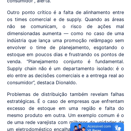
consumidor”, alerta.
Outro ponto crítico é a falta de alinhamento entre
os times comercial e de supply. Quando as áreas
não se comunicam, o risco de ações mal
dimensionadas aumenta — como no caso de uma
indústria que lança uma promoção relâmpago sem
envolver o time de planejamento, esgotando o
estoque em poucos dias e frustrando os pontos de
venda. “Planejamento conjunto é fundamental.
Supply chain não é um departamento isolado: é o
elo entre as decisões comerciais e a entrega real ao
consumidor”, destaca Dionaldo.
Problemas de distribuição também revelam falhas
estratégicas. É o caso de empresas que enfrentam
excesso de estoque em uma região e falta do
mesmo produto em outra. Um exemplo comum é o
de uma rede varejista com milhares de unidades de
um eletrodoméstico encalhado no Sul, enquanto no