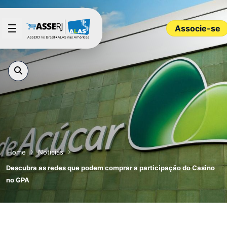
Pular para o Conteúdo principal
Associe-se
Home
Notícias
Descubra as redes que podem comprar a participação do Casino
no GPA