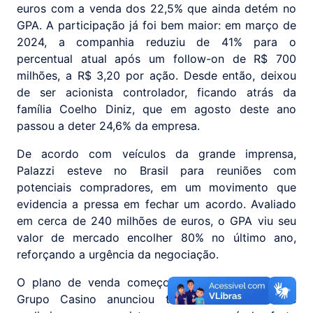
euros com a venda dos 22,5% que ainda detém no
GPA. A participação já foi bem maior: em março de
2024, a companhia reduziu de 41% para o
percentual atual após um follow-on de R$ 700
milhões, a R$ 3,20 por ação. Desde então, deixou
de ser acionista controlador, ficando atrás da
família Coelho Diniz, que em agosto deste ano
passou a deter 24,6% da empresa.
De acordo com veículos da grande imprensa,
Palazzi esteve no Brasil para reuniões com
potenciais compradores, em um movimento que
evidencia a pressa em fechar um acordo. Avaliado
em cerca de 240 milhões de euros, o GPA viu seu
valor de mercado encolher 80% no último ano,
reforçando a urgência da negociação.
O plano de venda começou em 2023, quando o
Grupo Casino anunciou ter iniciado “trabalhos