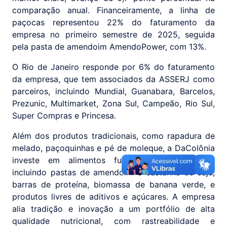
comparação anual. Financeiramente, a linha de
paçocas representou 22% do faturamento da
empresa no primeiro semestre de 2025, seguida
pela pasta de amendoim AmendoPower, com 13%.
O Rio de Janeiro responde por 6% do faturamento
da empresa, que tem associados da ASSERJ como
parceiros, incluindo Mundial, Guanabara, Barcelos,
Prezunic, Multimarket, Zona Sul, Campeão, Rio Sul,
Super Compras e Princesa.
Além dos produtos tradicionais, como rapadura de
melado, paçoquinhas e pé de moleque, a DaColônia
investe em alimentos funcionais e saudáveis,
incluindo pastas de amendoim e castanha-de-caju,
barras de proteína, biomassa de banana verde, e
produtos livres de aditivos e açúcares. A empresa
alia tradição e inovação a um portfólio de alta
qualidade nutricional, com rastreabilidade e