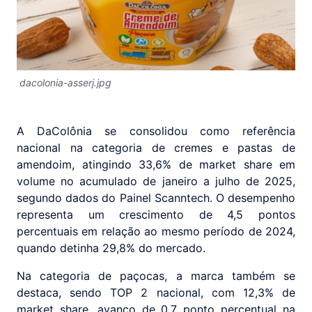
dacolonia-asserj.jpg
A DaColônia se consolidou como referência
nacional na categoria de cremes e pastas de
amendoim, atingindo 33,6% de market share em
volume no acumulado de janeiro a julho de 2025,
segundo dados do Painel Scanntech. O desempenho
representa um crescimento de 4,5 pontos
percentuais em relação ao mesmo período de 2024,
quando detinha 29,8% do mercado.
Na categoria de paçocas, a marca também se
destaca, sendo TOP 2 nacional, com 12,3% de
market share, avanço de 0,7 ponto percentual na